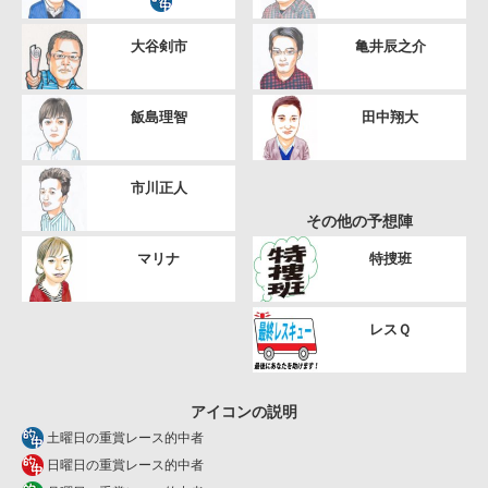
大谷剣市
亀井辰之介
飯島理智
田中翔大
市川正人
その他の予想陣
マリナ
特捜班
レスＱ
アイコンの説明
土曜日の重賞レース的中者
日曜日の重賞レース的中者