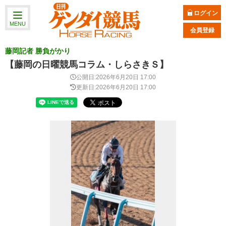
ログイン
MENU
会員登録
藤岡記者 勝負がかり
【藤岡の日曜競馬コラム・しらさきＳ】
公開日:2026年6月20日 17:00
更新日:2026年6月20日 17:00