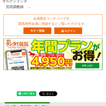
オルグジェシダ
宮田調教師 …
会員限定コンテンツです。
競馬有料会員に登録するとご覧いただけます。
今すぐ登録
ログイン