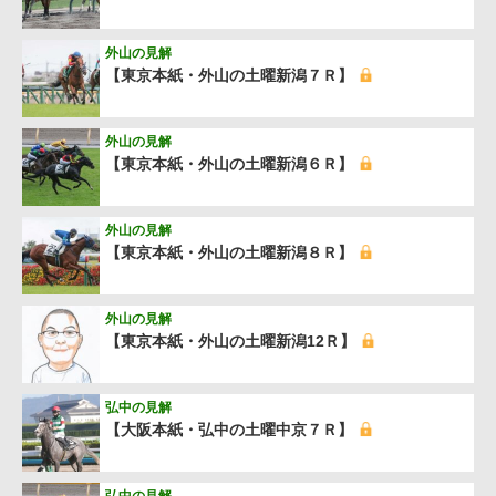
外山の見解
【東京本紙・外山の土曜新潟７Ｒ】
外山の見解
【東京本紙・外山の土曜新潟６Ｒ】
外山の見解
【東京本紙・外山の土曜新潟８Ｒ】
外山の見解
【東京本紙・外山の土曜新潟12Ｒ】
弘中の見解
【大阪本紙・弘中の土曜中京７Ｒ】
弘中の見解