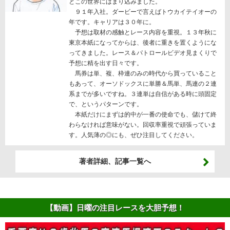
とこの世界にはまり込みました。
９１年入社。ダービーで言えばトウカイテイオーの
年です。キャリアは３０年に。
予想は取材の感触とレース内容を重視。１３年秋に
東京本紙になってからは、後者に重きを置くようにな
ってきました。レース＆パトロールビデオ見まくりで
予想に精を出す日々です。
馬券は単、複、枠連のみの時代から買っていること
もあって、オーソドックスに単勝＆馬単、馬連の２連
系までが多いですね。３連単は自信がある時に頭固定
で、というパターンです。
本紙だけにまずは的中が一番の使命でも、儲けて終
わらなければ意味がない。回収率重視で頑張っていま
す。人気薄の◎にも、ぜひ注目してください。
著者詳細、記事一覧へ
【動画】日曜の注目レースを大胆予想！