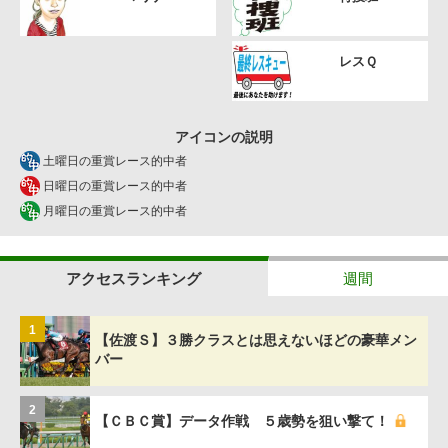
レスＱ
アイコンの説明
土曜日の重賞レース的中者
日曜日の重賞レース的中者
月曜日の重賞レース的中者
アクセスランキング
週間
1
【佐渡Ｓ】３勝クラスとは思えないほどの豪華メン
バー
2
【ＣＢＣ賞】データ作戦 ５歳勢を狙い撃て！