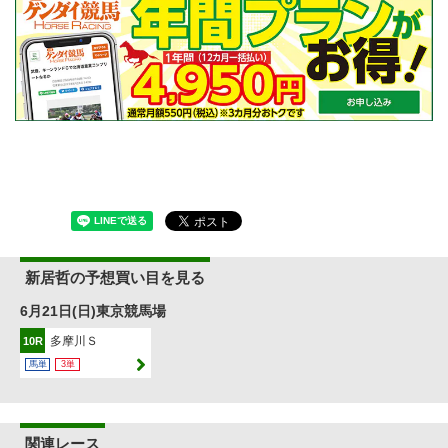
新居哲の予想買い目を見る
6月21日(日)東京競馬場
多摩川Ｓ
10R
馬単
3単
関連レース