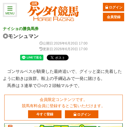
ログイン
MENU
会員登録
ナイショの勝負馬券
◎モンシュマン
公開日:2026年6月20日 17:00
更新日:2026年6月20日 17:00
ゴンサルベスが騎乗した最終追いで、グイッと楽に先着した
ように動きは抜群。鞍上の手綱込みで一発に賭ける。
馬券は３連単で◎○の２頭軸マルチで。
会員限定コンテンツです。
競馬有料会員に登録するとご覧いただけます。
今すぐ登録
ログイン