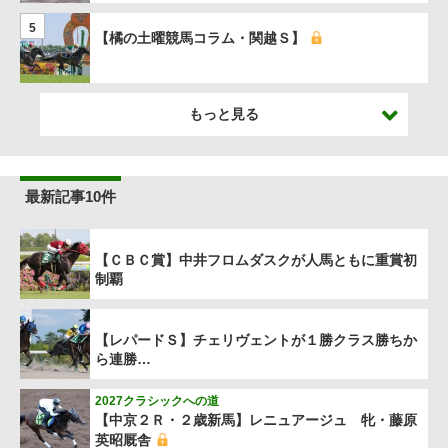
5
【橘の土曜競馬コラム・関越Ｓ】
もっと見る
最新記事10件
【ＣＢＣ賞】中井フロムダスクが人馬ともに重賞初
制覇
【レパードＳ】チェリヴェントが１勝クラス勝ちか
ら連勝…
2027クラシックへの道
【中京２Ｒ・２歳新馬】レニュアージュ 牝・藤原
英昭厩舎