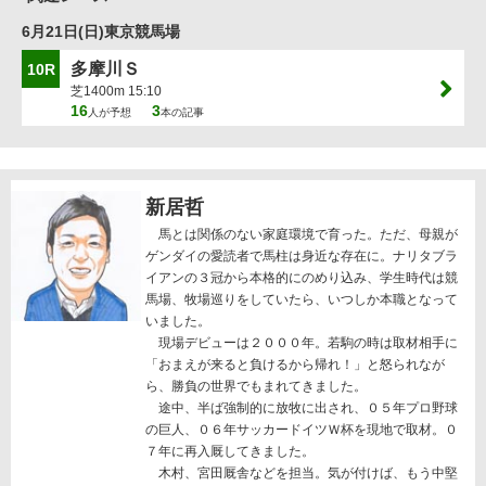
6月21日(日)東京競馬場
多摩川Ｓ
10R
芝1400m 15:10
16
3
人が予想
本の記事
新居哲
馬とは関係のない家庭環境で育った。ただ、母親が
ゲンダイの愛読者で馬柱は身近な存在に。ナリタブラ
イアンの３冠から本格的にのめり込み、学生時代は競
馬場、牧場巡りをしていたら、いつしか本職となって
いました。
現場デビューは２０００年。若駒の時は取材相手に
「おまえが来ると負けるから帰れ！」と怒られなが
ら、勝負の世界でもまれてきました。
途中、半ば強制的に放牧に出され、０５年プロ野球
の巨人、０６年サッカードイツＷ杯を現地で取材。０
７年に再入厩してきました。
木村、宮田厩舎などを担当。気が付けば、もう中堅