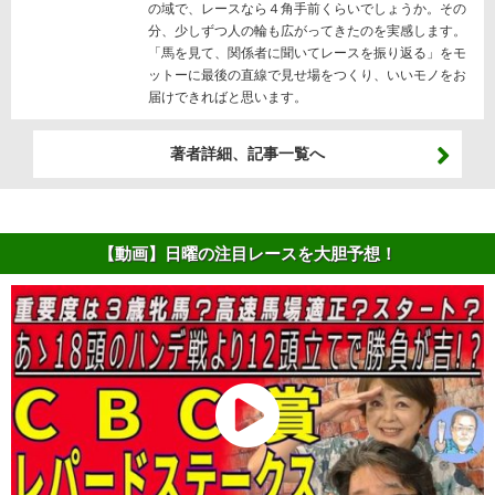
の域で、レースなら４角手前くらいでしょうか。その
分、少しずつ人の輪も広がってきたのを実感します。
「馬を見て、関係者に聞いてレースを振り返る」をモ
ットーに最後の直線で見せ場をつくり、いいモノをお
届けできればと思います。
著者詳細、記事一覧へ
【動画】日曜の注目レースを大胆予想！