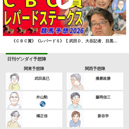
《ＣＢＣ賞》《レパードＳ》【 武田Ｄ、大谷記者、目黒…
日刊ゲンダイ予想陣
関東予想陣
関西予想陣
武田昌已
播磨政勝
外山勲
藤岡信三
橘正信
新谷学