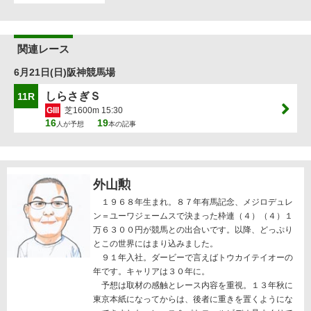
関連レース
6月21日(日)阪神競馬場
しらさぎＳ
11R
GIII
芝1600m 15:30
16
19
人が予想
本の記事
外山勲
１９６８年生まれ。８７年有馬記念、メジロデュレ
ン＝ユーワジェームスで決まった枠連（４）（４）１
万６３００円が競馬との出合いです。以降、どっぷり
とこの世界にはまり込みました。
９１年入社。ダービーで言えばトウカイテイオーの
年です。キャリアは３０年に。
予想は取材の感触とレース内容を重視。１３年秋に
東京本紙になってからは、後者に重きを置くようにな