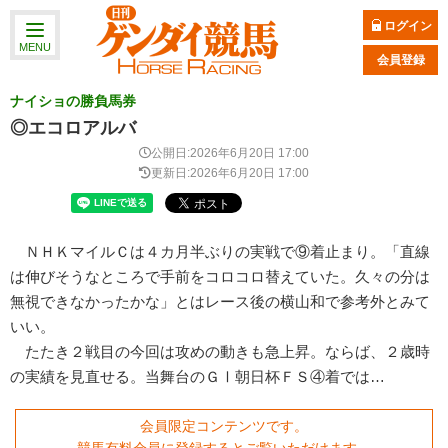
ログイン
MENU
会員登録
ナイショの勝負馬券
◎エコロアルバ
公開日:2026年6月20日 17:00
更新日:2026年6月20日 17:00
ＮＨＫマイルＣは４カ月半ぶりの実戦で⑨着止まり。「直線
は伸びそうなところで手前をコロコロ替えていた。久々の分は
無視できなかったかな」とはレース後の横山和で参考外とみて
いい。
たたき２戦目の今回は攻めの動きも急上昇。ならば、２歳時
の実績を見直せる。当舞台のＧⅠ朝日杯ＦＳ④着では…
会員限定コンテンツです。