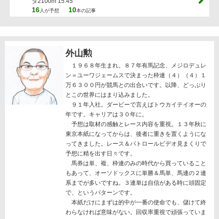
ダ2100m 15:45
16
10
人が予想
本の記事
外山勲
１９６８年生まれ。８７年有馬記念、メジロデュレ
ン＝ユーワジェームスで決まった枠連（４）（４）１
万６３００円が競馬との出合いです。以降、どっぷり
とこの世界にはまり込みました。
９１年入社。ダービーで言えばトウカイテイオーの
年です。キャリアは３０年に。
予想は取材の感触とレース内容を重視。１３年秋に
東京本紙になってからは、後者に重きを置くようにな
ってきました。レース＆パトロールビデオ見まくりで
予想に精を出す日々です。
馬券は単、複、枠連のみの時代から買っていること
もあって、オーソドックスに単勝＆馬単、馬連の２連
系までが多いですね。３連単は自信がある時に頭固定
で、というパターンです。
本紙だけにまずは的中が一番の使命でも、儲けて終
わらなければ意味がない。回収率重視で頑張っていま