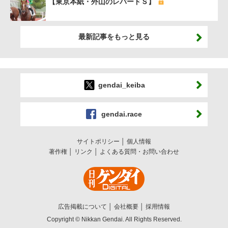
【東京本紙・外山のレパードＳ】
最新記事をもっと見る
gendai_keiba
gendai.race
サイトポリシー
個人情報
著作権
リンク
よくある質問・お問い合わせ
広告掲載について
会社概要
採用情報
Copyright © Nikkan Gendai. All Rights Reserved.