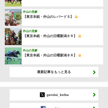
外山の見解
【東京本紙・外山のレパードＳ】
外山の見解
【東京本紙・外山の日曜新潟６Ｒ】
外山の見解
【東京本紙・外山の日曜新潟８Ｒ】
最新記事をもっと見る
gendai_keiba