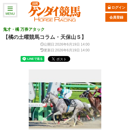
ログイン
MENU
会員登録
鬼才・橘 万券アタック
【橘の土曜競馬コラム・天保山Ｓ】
公開日:2026年6月19日 14:00
更新日:2026年6月19日 14:00