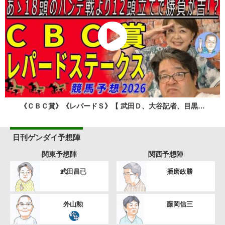
《ＣＢＣ賞》《レパードＳ》【 武田Ｄ、大谷記者、目黒…
日刊ゲンダイ予想陣
関東予想陣
関西予想陣
武田昌已
播磨政勝
外山勲
藤岡信三