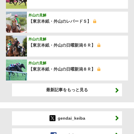
外山の見解
【東京本紙・外山のレパードＳ】
外山の見解
【東京本紙・外山の日曜新潟６Ｒ】
外山の見解
【東京本紙・外山の日曜新潟８Ｒ】
最新記事をもっと見る
gendai_keiba