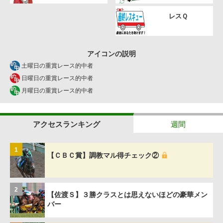
レスＱ
アイコンの説明
土曜日の重賞レース的中者
日曜日の重賞レース的中者
月曜日の重賞レース的中者
アクセスランキング
週間
1
【ＣＢＣ賞】調教マル得チェック②
2
【佐渡Ｓ】３勝クラスとは思えないほどの豪華メン
バー