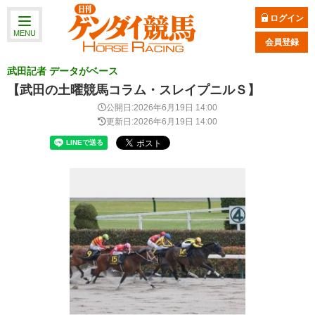
ログイン
MENU
会員登録
武田記者 データがベース
【武田の土曜競馬コラム・スレイプニルＳ】
公開日:2026年6月19日 14:00
更新日:2026年6月19日 14:00