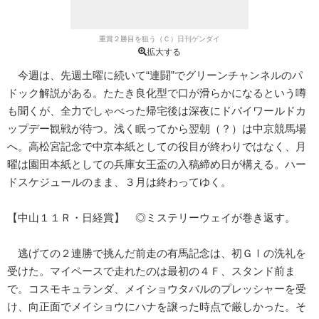
重賞２勝目を狙う（Ｃ）日刊ゲンダイ
拡大する
今週は、先週土曜に続いて“連闘”でグリーンチャンネルのパ
ドック解説がある。たたき良化型で口が滑らかになるという噂
も聞くが、全力でしゃべった帰宅後は深夜にドバイワールドカ
ップデー観戦が待つ。浅く眠ってから翌朝（？）は中京競馬場
へ。高松宮記念で中京本紙としての役目が終わりではなく、月
曜は園田本紙としての兵庫女王盃の入稿締め日が構える。ハー
ドスケジュールのまま、３月は終わってゆく。
【中山１１Ｒ・日経賞】 ◎ミステリーウェイが巻き返す。
逃げての２連勝で挑んだ前走の有馬記念は、初ＧⅠの洗礼を
受けた。マイペースで走れたのは最初の４Ｆ、スタンド前ま
で。コスモキュランダ、メイショウタバルのプレッシャーを受
け、向正面でメイショウにハナを譲った時点で厳しかった。そ