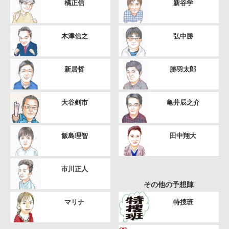
橘正信
新谷学
木津信之
弘中勝
新居哲
勝羽太郎
大谷剣市
亀井辰之介
飯島理智
田中翔大
市川正人
その他の予想陣
マリナ
特捜班