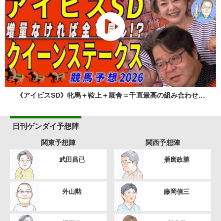
《アイビスSD》牝馬＋鞍上＋厩舎＝千直最高の組み合わせ…
日刊ゲンダイ予想陣
関東予想陣
関西予想陣
武田昌已
播磨政勝
外山勲
藤岡信三