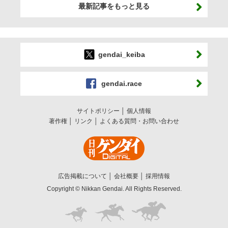
最新記事をもっと見る
gendai_keiba
gendai.race
サイトポリシー
個人情報
著作権
リンク
よくある質問・お問い合わせ
広告掲載について
会社概要
採用情報
Copyright © Nikkan Gendai. All Rights Reserved.