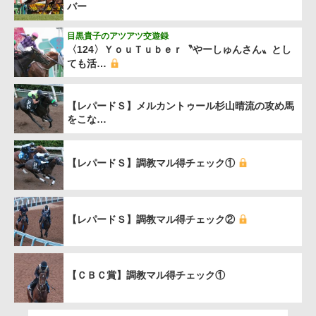
バー
目黒貴子のアツアツ交遊録
〈124〉ＹｏｕＴｕｂｅｒ〝やーしゅんさん〟とし
ても活…
【レパードＳ】メルカントゥール杉山晴流の攻め馬
をこな…
【レパードＳ】調教マル得チェック①
【レパードＳ】調教マル得チェック②
【ＣＢＣ賞】調教マル得チェック①