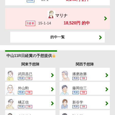
マリナ
18,520円
的中
15-1-14
3連単
的中一覧
中山11R日経賞の予想提供
関東予想陣
関西予想陣
武田昌已
播磨政勝
馬単
3単
馬単
3単
外山勲
藤岡信三
馬単
3単
馬単
3単
橘正信
新谷学
馬単
3単
馬単
3単