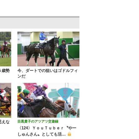
５歳勢
今、ダートでの狙いはゴドルフィ
ンだ
思えな
目黒貴子のアツアツ交遊録
〈124〉ＹｏｕＴｕｂｅｒ〝やー
しゅんさん〟としても活…