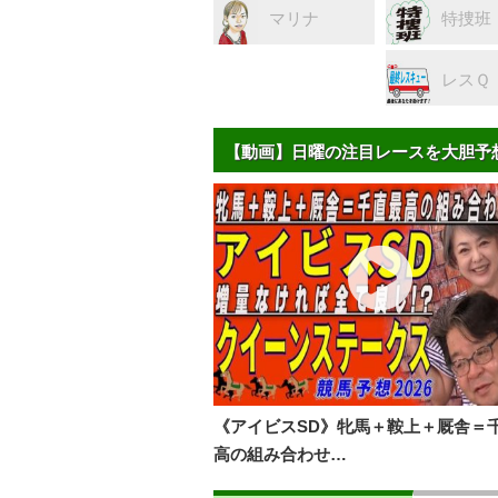
マリナ
特捜班
レスＱ
【動画】日曜の注目レースを大胆予
《アイビスSD》牝馬＋鞍上＋厩舎＝
高の組み合わせ…