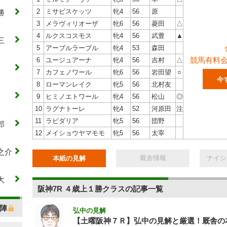
2
ミサビスケッツ
牝4
56
原
勝
3
メラヴィリオーザ
牝6
56
菱田
△
4
ルクスコスモス
牝4
56
武豊
▲
三
5
アーブルラーブル
牝4
53
森田
競馬有料
6
ユージュアーナ
牝4
56
吉村
△
7
カフェノワール
牝6
56
岩田望
○
今
8
ローマンレイク
牝5
56
北村友
9
ヒミノエトワール
牝4
56
松山
◎
10
ラグナトーレ
牝4
52
河原田
注
11
ラピダリア
牝5
56
団野
郎
12
メイショウヤマモモ
牝5
56
太宰
之介
厩舎情報
ナイシ
本紙の見解
大
阪神7R ４歳上１勝クラスの記事一覧
陣
弘中の見解
【土曜阪神７Ｒ】弘中の見解と厳選！厩舎の