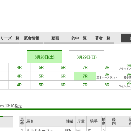
シリーズ一覧
厩舎情報
動画
的中一覧
著者一覧
3月28日(土)
3月29日(日)
9
4R
5R
6R
7R
8R
ブラッド
Ｓ
8R
9
4R
5R
6R
7R
三木ホースランド
君子
パークジャンプＳ
9
4R
5R
6R
7R
8R
ロイヤル
スポーツ
0m 13:10発走
馬
播
藤
馬名
性齢
斤量
騎手
番
磨
岡
1
ミルミナーヴァ
牝5
56
幸
△