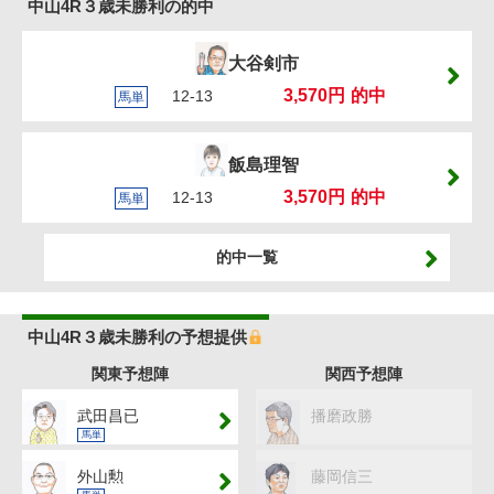
中山4R３歳未勝利の的中
大谷剣市
3,570円
的中
12-13
馬単
飯島理智
3,570円
的中
12-13
馬単
的中一覧
中山4R３歳未勝利の予想提供
関東予想陣
関西予想陣
武田昌已
播磨政勝
馬単
外山勲
藤岡信三