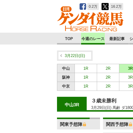
0.2万
16.2万
TOP
今週のレース
最新記事
3月22日(日)
中山
1R
2R
3R
阪神
1R
2R
3R
中京
1R
2R
3R
３歳未勝利
中山3R
3月29日(日) 馬齢 ダ180
関東予想陣
関西予想陣