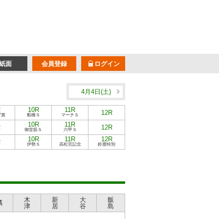
紙面
会員登録
ログイン
4月4日(土)
R
10R
11R
12R
ザ賞
船橋Ｓ
マーチＳ
10R
11R
R
12R
御堂筋Ｓ
六甲Ｓ
10R
11R
12R
R
伊勢Ｓ
高松宮記念
鈴鹿特別
木
新
大
飯
橘
津
居
谷
島