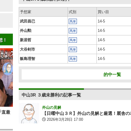
予想家
式別
買い目
武田昌已
14-5
馬単
外山勲
14-5
馬単
想！
新居哲
14-5
馬単
大谷剣市
14-5
馬単
飯島理智
14-5
馬単
的中一覧
中山3R ３歳未勝利の記事一覧
外山の見解
千直最
【日曜中山３Ｒ】外山の見解と厳選！厩舎の
2026年3月28日 17:00