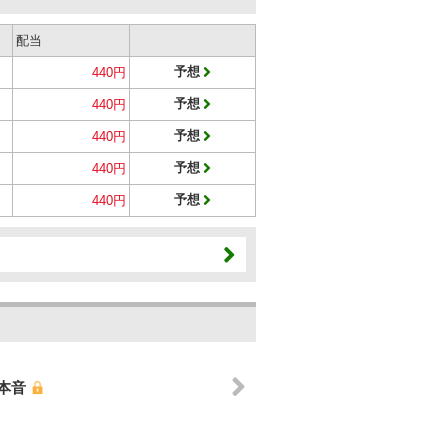
配当
予想
440円
予想
440円
予想
440円
予想
440円
予想
440円
本音