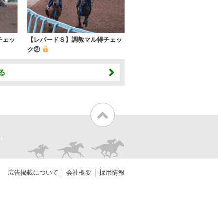
チェッ
【レパードＳ】調教マル得チェッ
ク②
る
せ
広告掲載について
会社概要
採用情報