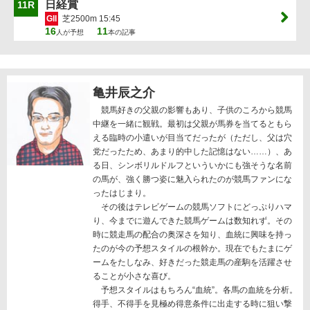
日経賞
11R
GII
芝2500m 15:45
16
11
人が予想
本の記事
亀井辰之介
競馬好きの父親の影響もあり、子供のころから競馬
中継を一緒に観戦。最初は父親が馬券を当てるともら
える臨時の小遣いが目当てだったが（ただし、父は穴
党だったため、あまり的中した記憶はない……）、あ
る日、シンボリルドルフといういかにも強そうな名前
の馬が、強く勝つ姿に魅入られたのが競馬ファンにな
ったはじまり。
その後はテレビゲームの競馬ソフトにどっぷりハマ
り、今までに遊んできた競馬ゲームは数知れず。その
時に競走馬の配合の奥深さを知り、血統に興味を持っ
たのが今の予想スタイルの根幹か。現在でもたまにゲ
ームをたしなみ、好きだった競走馬の産駒を活躍させ
ることが小さな喜び。
予想スタイルはもちろん“血統”。各馬の血統を分析。
得手、不得手を見極め得意条件に出走する時に狙い撃