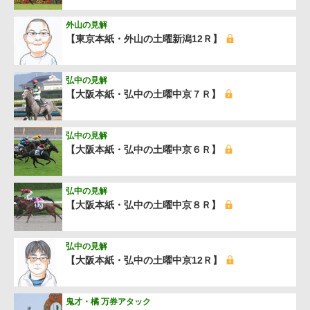
外山の見解
【東京本紙・外山の土曜新潟12Ｒ】
弘中の見解
【大阪本紙・弘中の土曜中京７Ｒ】
弘中の見解
【大阪本紙・弘中の土曜中京６Ｒ】
弘中の見解
【大阪本紙・弘中の土曜中京８Ｒ】
弘中の見解
【大阪本紙・弘中の土曜中京12Ｒ】
鬼才・橘 万券アタック