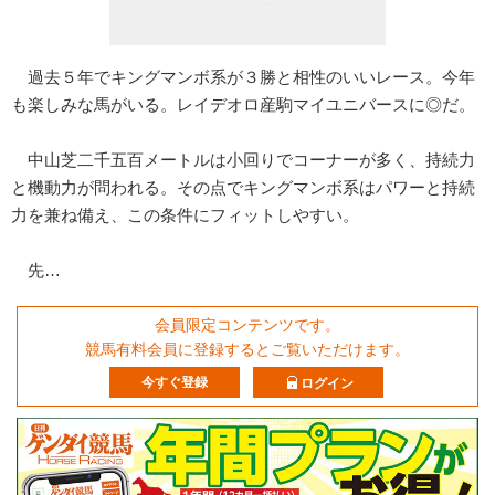
過去５年でキングマンボ系が３勝と相性のいいレース。今年
も楽しみな馬がいる。レイデオロ産駒マイユニバースに◎だ。
中山芝二千五百メートルは小回りでコーナーが多く、持続力
と機動力が問われる。その点でキングマンボ系はパワーと持続
力を兼ね備え、この条件にフィットしやすい。
先…
会員限定コンテンツです。
競馬有料会員に登録するとご覧いただけます。
今すぐ登録
ログイン