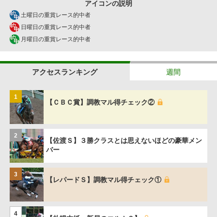
アイコンの説明
土曜日の重賞レース的中者
日曜日の重賞レース的中者
月曜日の重賞レース的中者
アクセスランキング
週間
1
【ＣＢＣ賞】調教マル得チェック②
2
【佐渡Ｓ】３勝クラスとは思えないほどの豪華メン
バー
3
【レパードＳ】調教マル得チェック①
4