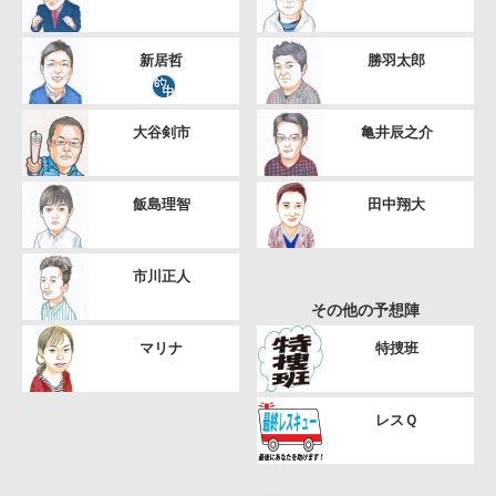
新居哲
勝羽太郎
大谷剣市
亀井辰之介
飯島理智
田中翔大
市川正人
その他の予想陣
マリナ
特捜班
レスＱ