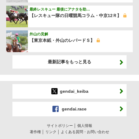
最終レスキュー 最後にアナタを助…
【レスキュー隊の日曜競馬コラム・中京12Ｒ】
外山の見解
【東京本紙・外山のレパードＳ】
最新記事をもっと見る
gendai_keiba
gendai.race
サイトポリシー
個人情報
著作権
リンク
よくある質問・お問い合わせ