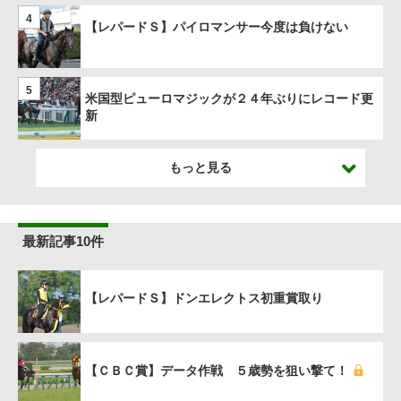
4
【レパードＳ】パイロマンサー今度は負けない
5
米国型ピューロマジックが２４年ぶりにレコード更
新
もっと見る
最新記事10件
【レパードＳ】ドンエレクトス初重賞取り
【ＣＢＣ賞】データ作戦 ５歳勢を狙い撃て！