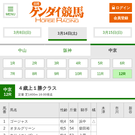
ログイン
MENU
会員登録
3月8日(日)
3月15日(日)
3月14日(土)
中山
阪神
中京
1R
2R
3R
4R
5R
6R
7R
8R
9R
10R
11R
12R
４歳上１勝クラス
中京
12R
定量 芝1400m 16:00発走
馬
木
市
新
馬名
性齢
斤量
騎手
橘
番
津
川
谷
1
ゴージャス
牝4
56
浜中
△
2
オタルグリーン
牝5
54
柴田裕