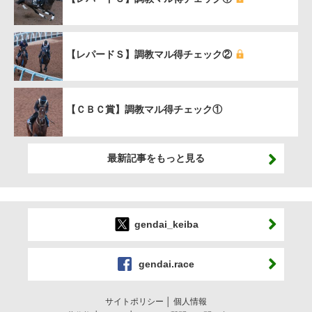
【レパードＳ】調教マル得チェック②
【ＣＢＣ賞】調教マル得チェック①
最新記事をもっと見る
gendai_keiba
gendai.race
サイトポリシー
個人情報