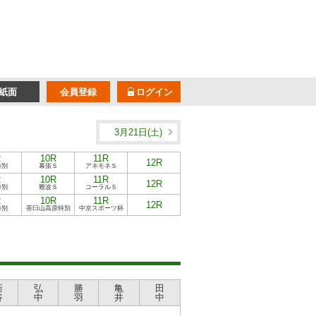
紙面
会員登録
ログイン
3月21日(土)
R
10R
11R
12R
特別
幕張Ｓ
アネモネＳ
R
10R
11R
12R
特別
難波Ｓ
コーラルＳ
R
10R
11R
12R
特別
茶臼山高原特別
中京スポーツ杯
新
弘
勝
亀
田
谷
中
羽
井
中