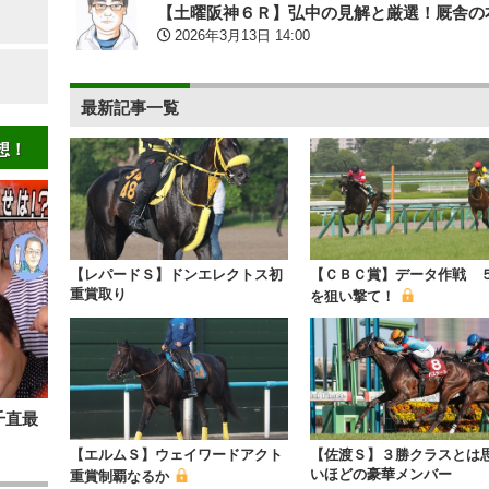
【土曜阪神６Ｒ】弘中の見解と厳選！厩舎の
2026年3月13日 14:00
最新記事一覧
想！
【レパードＳ】ドンエレクトス初
【ＣＢＣ賞】データ作戦 
重賞取り
を狙い撃て！
千直最
【エルムＳ】ウェイワードアクト
【佐渡Ｓ】３勝クラスとは
いほどの豪華メンバー
重賞制覇なるか