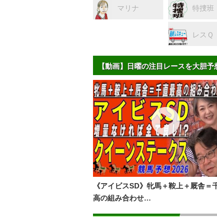
マリナ
特捜班
レスＱ
【動画】日曜の注目レースを大胆予
《アイビスSD》牝馬＋鞍上＋厩舎＝
高の組み合わせ…