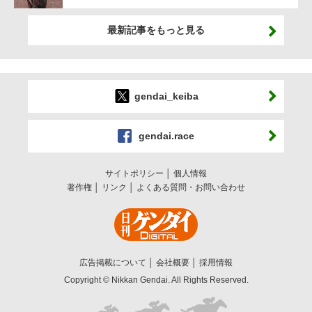
最新記事をもっと見る
gendai_keiba
gendai.race
サイトポリシー
個人情報
著作権
リンク
よくある質問・お問い合わせ
広告掲載について
会社概要
採用情報
Copyright © Nikkan Gendai. All Rights Reserved.