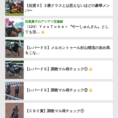
【佐渡Ｓ】３勝クラスとは思えないほどの豪華メン
バー
目黒貴子のアツアツ交遊録
〈124〉ＹｏｕＴｕｂｅｒ〝やーしゅんさん〟とし
ても活…
【レパードＳ】メルカントゥール杉山晴流の攻め馬
をこな…
【レパードＳ】調教マル得チェック①
【レパードＳ】調教マル得チェック②
【ＣＢＣ賞】調教マル得チェック①