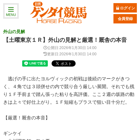
ログイン
MENU
会員登録
外山の見解
【土曜東京１Ｒ】外山の見解と厳選！厩舎の本音
公開日:2026年1月30日 14:00
更新日:2026年1月30日 14:00
逃げの手に出たヨルヴィックの初戦は後続のマークがきつ
く、４角では３頭併せの内で競り合う厳しい展開。それでも残
り１Ｆ手前まで踏ん張った粘りを高評価。ここ２週の坂路の動
きは上々で好仕上がり。１Ｆ短縮もプラスで狙い目十分だ。
【厳選！厩舎の本音】
ギンケイ