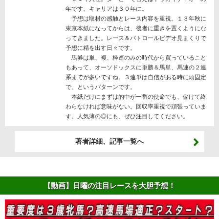
年です。キャリアは３０年に。
予想は取材の感触とレース内容を重視。１３年秋に
東京本紙になってからは、後者に重きを置くようにな
ってきました。レース＆パトロールビデオ見まくりで
予想に精を出す日々です。
馬券は単、複、枠連のみの時代から買っていること
もあって、オーソドックスに単勝＆馬単、馬連の２連
系までが多いですね。３連単は自信がある時に頭固定
で、というパターンです。
本紙だけにまずは的中が一番の使命でも、儲けて終
わらなければ意味がない。回収率重視で頑張っていま
す。人気薄の◎にも、ぜひ注目してください。
著者詳細、記事一覧へ
【動画】日曜の注目レースを大胆予想！