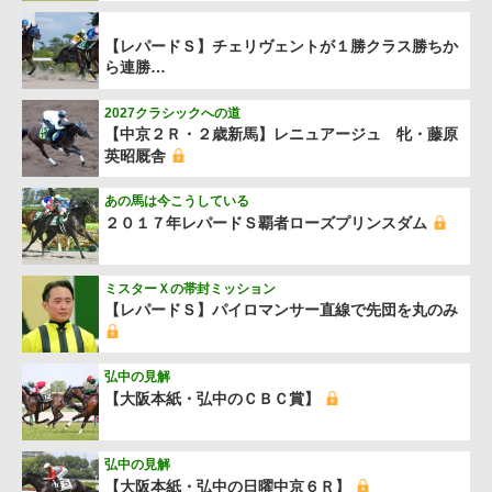
【レパードＳ】チェリヴェントが１勝クラス勝ちか
ら連勝…
2027クラシックへの道
【中京２Ｒ・２歳新馬】レニュアージュ 牝・藤原
英昭厩舎
あの馬は今こうしている
２０１７年レパードＳ覇者ローズプリンスダム
ミスターＸの帯封ミッション
【レパードＳ】パイロマンサー直線で先団を丸のみ
弘中の見解
【大阪本紙・弘中のＣＢＣ賞】
弘中の見解
【大阪本紙・弘中の日曜中京６Ｒ】