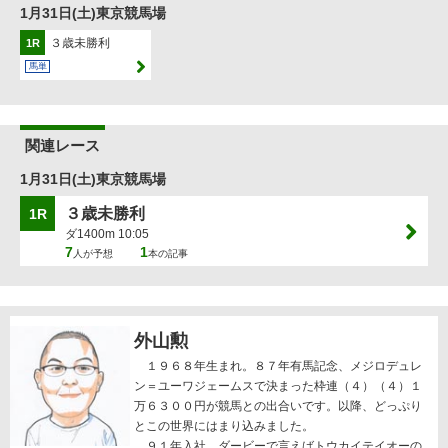
1月31日(土)東京競馬場
３歳未勝利
1R
馬単
関連レース
1月31日(土)東京競馬場
３歳未勝利
1R
ダ1400m 10:05
7
1
人が予想
本の記事
外山勲
１９６８年生まれ。８７年有馬記念、メジロデュレ
ン＝ユーワジェームスで決まった枠連（４）（４）１
万６３００円が競馬との出合いです。以降、どっぷり
とこの世界にはまり込みました。
９１年入社。ダービーで言えばトウカイテイオーの