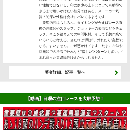
い性格ではないし、印に多少の上下はつけても納得で
きるまで追いかけたい性分ではある。ストーカー気
質？闇深い性格は会社にバレてるようです。
競馬内容はもちろん、タイミングが合えばレース直
後の調教師やスタッフ、ジョッキーの表情などをチェ
ック。そこを踏まえての中間取材。そして予想作業で
いろいろと考える。当たれば“閃き”、外れたら“妄想”に
なる。すいません。ご迷惑かけてます。たまに△◎や
◎無印での決着で外れなど“惜しい”パターンも多い。生
まれ育った某県民性ゆえかもしれません。
著者詳細、記事一覧へ
【動画】日曜の注目レースを大胆予想！