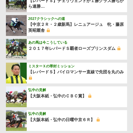
【レパードＳ】チェリヴェントが１勝クラス勝ちか
ら連勝…
2027クラシックへの道
【中京２Ｒ・２歳新馬】レニュアージュ 牝・藤原
英昭厩舎
あの馬は今こうしている
２０１７年レパードＳ覇者ローズプリンスダム
ミスターＸの帯封ミッション
【レパードＳ】パイロマンサー直線で先団を丸のみ
弘中の見解
【大阪本紙・弘中のＣＢＣ賞】
弘中の見解
【大阪本紙・弘中の日曜中京６Ｒ】