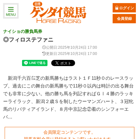
ログイン
MENU
会員登録
ナイショの勝負馬券
◎フィロステファニ
公開日:2025年10月24日 17:00
更新日:2025年10月24日 17:00
新潟千六百㍍芝の新馬勝ちはラスト１Ｆ11秒０のレースラッ
プ。過去にこの舞台の新馬勝ちで11秒０以内は時計の出る舞台
でも非常に少ない。他の勝ち馬を列記すればＧⅠ４勝のラッキ
ーライラック、新潟２歳Ｓを制したウーマンズハート、３冠牝
馬のリバティアイランド、８月中京記念②着のシンフォーエ
バ…
会員限定コンテンツです。