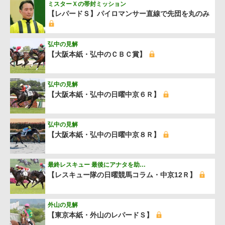
ミスターＸの帯封ミッション
【レパードＳ】パイロマンサー直線で先団を丸のみ
弘中の見解
【大阪本紙・弘中のＣＢＣ賞】
弘中の見解
【大阪本紙・弘中の日曜中京６Ｒ】
弘中の見解
【大阪本紙・弘中の日曜中京８Ｒ】
最終レスキュー 最後にアナタを助…
【レスキュー隊の日曜競馬コラム・中京12Ｒ】
外山の見解
【東京本紙・外山のレパードＳ】