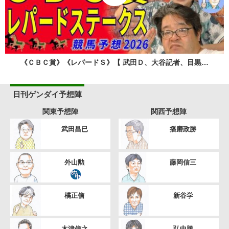
《ＣＢＣ賞》《レパードＳ》【 武田Ｄ、大谷記者、目黒…
日刊ゲンダイ予想陣
関東予想陣
関西予想陣
武田昌已
播磨政勝
外山勲
藤岡信三
橘正信
新谷学
木津信之
弘中勝