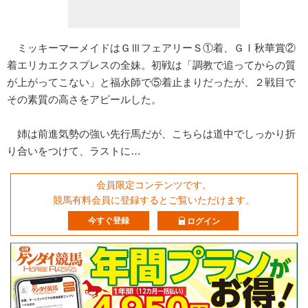
ミッキーマーメイドはＧⅢフェアリーＳ①着、ＧⅠ秋華賞②
着エリカエクスプレスの全妹。初戦は「調教で追ってからの質
が上がってこない」と福永師で⑤着止まりだったが、２戦目で
その素質の高さをアピールした。
姉は前進気勢の強い先行馬だが、こちらは道中でしっかり折
り合いをつけて、ラストに…
会員限定コンテンツです。
競馬有料会員に登録するとご覧いただけます。
今すぐ登録
ログイン