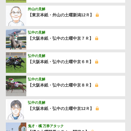
外山の見解
【東京本紙・外山の土曜新潟12Ｒ】
弘中の見解
【大阪本紙・弘中の土曜中京７Ｒ】
弘中の見解
【大阪本紙・弘中の土曜中京６Ｒ】
弘中の見解
【大阪本紙・弘中の土曜中京８Ｒ】
弘中の見解
【大阪本紙・弘中の土曜中京12Ｒ】
鬼才・橘 万券アタック