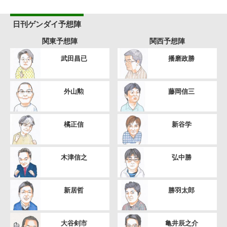
日刊ゲンダイ予想陣
関東予想陣
関西予想陣
武田昌已
播磨政勝
外山勲
藤岡信三
橘正信
新谷学
木津信之
弘中勝
新居哲
勝羽太郎
大谷剣市
亀井辰之介