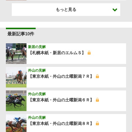
もっと見る
最新記事10件
新居の見解
【札幌本紙・新居のエルムＳ】
外山の見解
【東京本紙・外山の土曜新潟７Ｒ】
外山の見解
【東京本紙・外山の土曜新潟６Ｒ】
外山の見解
【東京本紙・外山の土曜新潟８Ｒ】