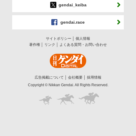
gendai_keiba
gendai.race
サイトポリシー
個人情報
著作権
リンク
よくある質問・お問い合わせ
広告掲載について
会社概要
採用情報
Copyright © Nikkan Gendai. All Rights Reserved.