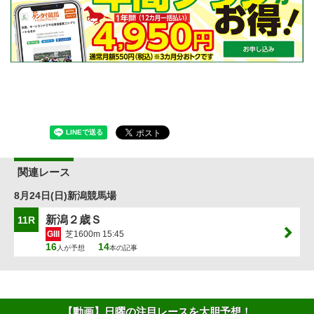
関連レース
8月24日(日)新潟競馬場
新潟２歳Ｓ
11R
GIII
芝1600m 15:45
16
14
人が予想
本の記事
【動画】日曜の注目レースを大胆予想！