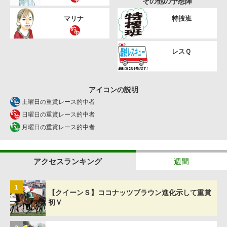
その他の予想陣
マリナ
特捜班
レスＱ
アイコンの説明
土曜日の重賞レース的中者
日曜日の重賞レース的中者
月曜日の重賞レース的中者
アクセスランキング
週間
1
【クイーンＳ】ココナッツブラウン進化示して重賞
初Ｖ