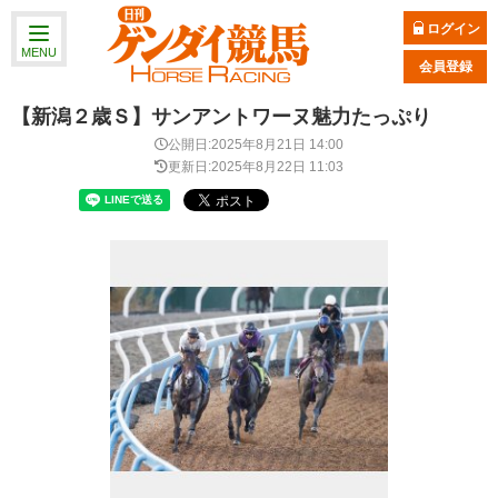
ログイン
MENU
会員登録
【新潟２歳Ｓ】サンアントワーヌ魅力たっぷり
公開日:2025年8月21日 14:00
更新日:2025年8月22日 11:03