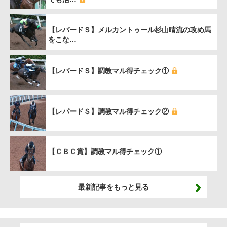
【レパードＳ】メルカントゥール杉山晴流の攻め馬
をこな…
【レパードＳ】調教マル得チェック①
【レパードＳ】調教マル得チェック②
【ＣＢＣ賞】調教マル得チェック①
最新記事をもっと見る