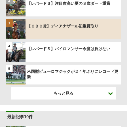
2
【レパードＳ】注目度高い夏の３歳ダート重賞
3
【ＣＢＣ賞】ディアナザール初重賞取り
4
【レパードＳ】パイロマンサー今度は負けない
5
米国型ピューロマジックが２４年ぶりにレコード更
新
もっと見る
最新記事10件