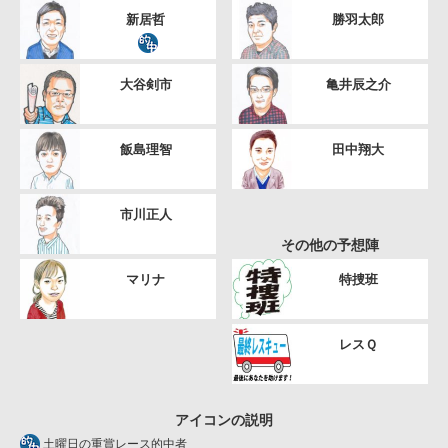
新居哲
勝羽太郎
大谷剣市
亀井辰之介
飯島理智
田中翔大
市川正人
その他の予想陣
マリナ
特捜班
レスＱ
アイコンの説明
土曜日の重賞レース的中者