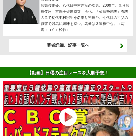
歌舞伎俳優。八代目中村芝翫の次男。2000年、九月歌
舞伎座「京鹿子娘道成寺」所化、「菊晴勢若駒」春駒
の童で初代中村宗生を名乗り初舞台。七代目の祖父の
影響で競馬に興味を持つ。馬券は３連複中心。（写
真：（Ｃ）松竹）
著者詳細、記事一覧へ
【動画】日曜の注目レースを大胆予想！