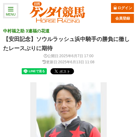
ログイン
MENU
会員登録
中村福之助 3連福の花道
【安田記念】ソウルラッシュ浜中騎手の勝負に徹し
たレースぶりに期待
公開日:2025年6月7日 17:00
更新日:2025年6月13日 11:08