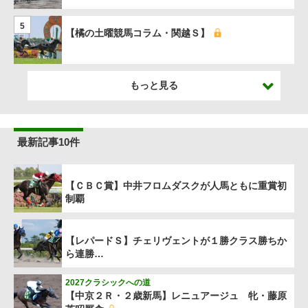
5
【橘の土曜競馬コラム・関越Ｓ】
もっと見る
最新記事10件
【ＣＢＣ賞】中井フロムダスクが人馬ともに重賞初
制覇
【レパードＳ】チェリヴェントが１勝クラス勝ちか
ら連勝…
2027クラシックへの道
【中京２Ｒ・２歳新馬】レニュアージュ 牝・藤原