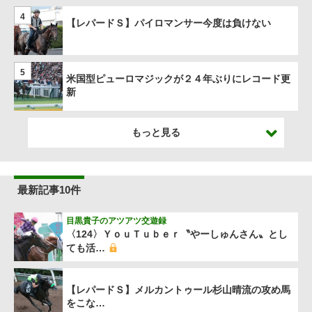
4
【レパードＳ】パイロマンサー今度は負けない
5
米国型ピューロマジックが２４年ぶりにレコード更
新
もっと見る
最新記事10件
目黒貴子のアツアツ交遊録
〈124〉ＹｏｕＴｕｂｅｒ〝やーしゅんさん〟とし
ても活…
【レパードＳ】メルカントゥール杉山晴流の攻め馬
をこな…