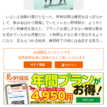
いよいよ始動の運びとなった。昨秋以降は練習をほっぽらか
して、飲み会ばかり開催していたトレセン野球部が、ようやく
シーズン初練習を迎えた。ブランクを感じさせない軽快な動き
を見せていたのも序盤だけ。１時間もすると肩で息をするよう
になり、足ももつれる始末。練習終了の頃には会話する気力…
会員限定コンテンツです。
競馬有料会員に登録するとご覧いただけます。
今すぐ登録
ログイン