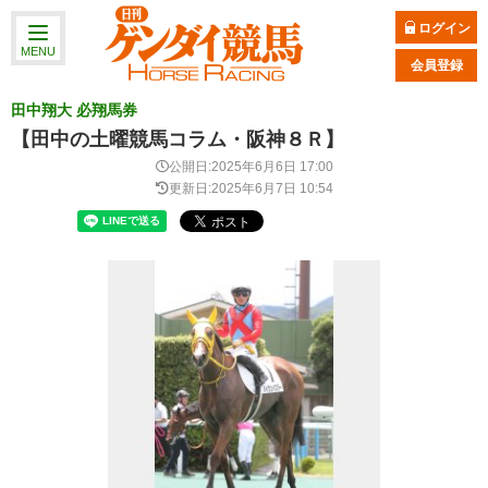
ログイン
MENU
会員登録
田中翔大 必翔馬券
【田中の土曜競馬コラム・阪神８Ｒ】
公開日:2025年6月6日 17:00
更新日:2025年6月7日 10:54