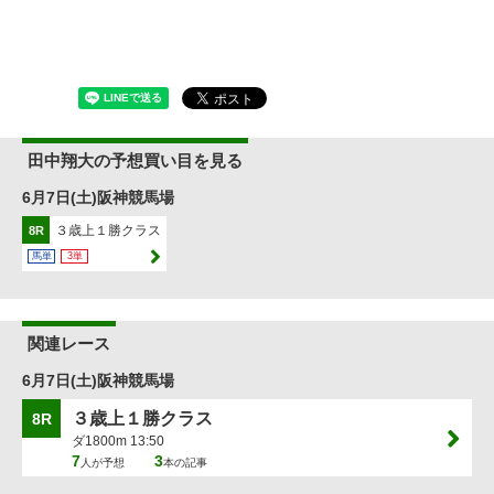
田中翔大の予想買い目を見る
6月7日(土)阪神競馬場
３歳上１勝クラス
8R
馬単
3単
関連レース
6月7日(土)阪神競馬場
３歳上１勝クラス
8R
ダ1800m 13:50
7
3
人が予想
本の記事