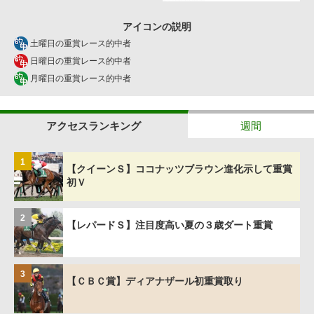
アイコンの説明
土曜日の重賞レース的中者
日曜日の重賞レース的中者
月曜日の重賞レース的中者
アクセスランキング
週間
1
【クイーンＳ】ココナッツブラウン進化示して重賞
初Ｖ
2
【レパードＳ】注目度高い夏の３歳ダート重賞
3
【ＣＢＣ賞】ディアナザール初重賞取り