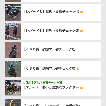
【レパードＳ】調教マル得チェック①
【レパードＳ】調教マル得チェック②
【ＣＢＣ賞】調教マル得チェック①
【ＣＢＣ賞】調教マル得チェック②
人気馬？穴馬？重賞データ作戦
【エルムＳ】勢いが重要なファクター
【ＣＢＣ賞】ディアナザール初重賞取り