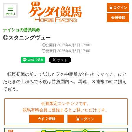
ログイン
MENU
会員登録
ナイショの勝負馬券
◎スタニングヴュー
公開日:2025年6月6日 17:00
更新日:2025年6月6日 17:00
転厩初戦の前走で試した芝の中距離がぴったりマッチ。ひと
たたきの上積みで今度は勝負圏内へ。馬連、３連複の軸に据え
て買う。
会員限定コンテンツです。
競馬有料会員に登録するとご覧いただけます。
今すぐ登録
ログイン