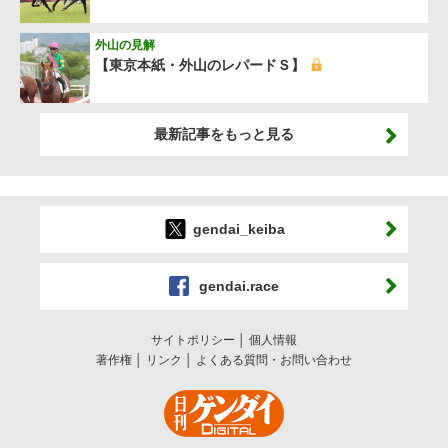
外山の見解
【東京本紙・外山のレパードＳ】
最新記事をもっと見る
gendai_keiba
gendai.race
サイトポリシー
個人情報
著作権
リンク
よくある質問・お問い合わせ