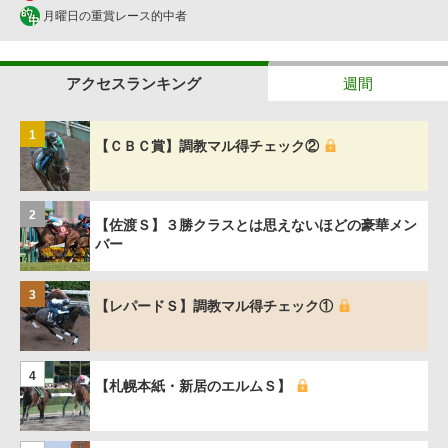
月曜日の重賞レース的中者
アクセスランキング
週間
1
【ＣＢＣ賞】調教マル得チェック②
2
【佐渡Ｓ】３勝クラスとは思えないほどの豪華メン
バー
3
【レパードＳ】調教マル得チェック①
4
【札幌本紙・新居のエルムＳ】