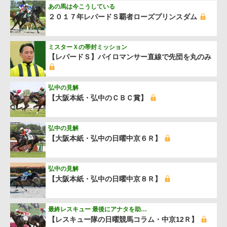
あの馬は今こうしている
２０１７年レパードＳ覇者ローズプリンスダム
ミスターＸの帯封ミッション
【レパードＳ】パイロマンサー直線で先団を丸のみ
弘中の見解
【大阪本紙・弘中のＣＢＣ賞】
弘中の見解
【大阪本紙・弘中の日曜中京６Ｒ】
弘中の見解
【大阪本紙・弘中の日曜中京８Ｒ】
最終レスキュー 最後にアナタを助…
【レスキュー隊の日曜競馬コラム・中京12Ｒ】