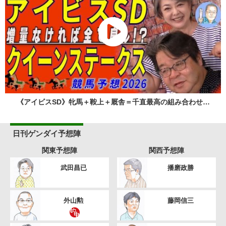
《アイビスSD》牝馬＋鞍上＋厩舎＝千直最高の組み合わせ…
日刊ゲンダイ予想陣
関東予想陣
関西予想陣
武田昌已
播磨政勝
外山勲
藤岡信三