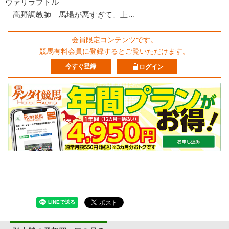
ヴァリラプトル
高野調教師 馬場が悪すぎて、上…
会員限定コンテンツです。
競馬有料会員に登録するとご覧いただけます。
今すぐ登録
ログイン