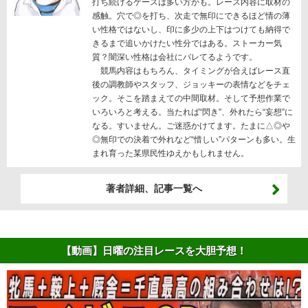
打ち続けるケースは多い方かも。レース内容に取材の
感触。穴で◎を打ち、次走で無印にできるほど情の薄
い性格ではないし、印に多少の上下はつけても納得で
きるまで追いかけたい性分ではある。ストーカー気
質？闇深い性格は会社にバレてるようです。
競馬内容はもちろん、タイミングが合えばレース直
後の調教師やスタッフ、ジョッキーの表情などをチェ
ック。そこを踏まえての中間取材。そして予想作業で
いろいろと考える。当たれば“閃き”、外れたら“妄想”に
なる。すいません。ご迷惑かけてます。たまに△◎や
◎無印での決着で外れなど“惜しい”パターンも多い。生
まれ育った某県民性ゆえかもしれません。
著者詳細、記事一覧へ
【動画】日曜の注目レースを大胆予想！