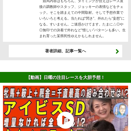
競馬内容はもちろん、タイミングが合えばレース直
後の調教師やスタッフ、ジョッキーの表情などをチェ
ック。そこを踏まえての中間取材。そして予想作業で
いろいろと考える。当たれば“閃き”、外れたら“妄想”に
なる。すいません。ご迷惑かけてます。たまに△◎や
◎無印での決着で外れなど“惜しい”パターンも多い。生
まれ育った某県民性ゆえかもしれません。
著者詳細、記事一覧へ
【動画】日曜の注目レースを大胆予想！