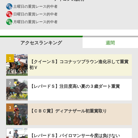
土曜日の重賞レース的中者
日曜日の重賞レース的中者
月曜日の重賞レース的中者
アクセスランキング
週間
1
【クイーンＳ】ココナッツブラウン進化示して重賞
初Ｖ
2
【レパードＳ】注目度高い夏の３歳ダート重賞
3
【ＣＢＣ賞】ディアナザール初重賞取り
4
【レパードＳ】パイロマンサー今度は負けない