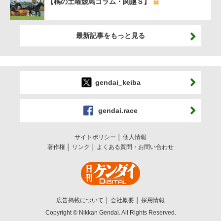
【橘の土曜競馬コラム・関越Ｓ】
最新記事をもっと見る
gendai_keiba
gendai.race
サイトポリシー
個人情報
著作権
リンク
よくある質問・お問い合わせ
広告掲載について
会社概要
採用情報
Copyright © Nikkan Gendai. All Rights Reserved.