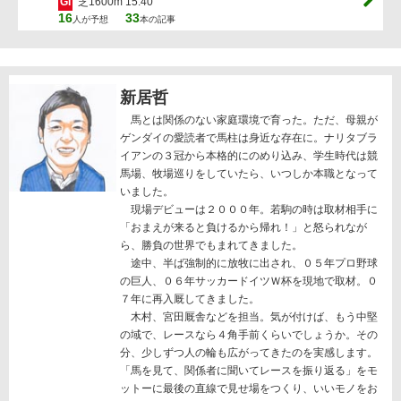
GI
芝1600m 15:40
16
33
人が予想
本の記事
新居哲
馬とは関係のない家庭環境で育った。ただ、母親が
ゲンダイの愛読者で馬柱は身近な存在に。ナリタブラ
イアンの３冠から本格的にのめり込み、学生時代は競
馬場、牧場巡りをしていたら、いつしか本職となって
いました。
現場デビューは２０００年。若駒の時は取材相手に
「おまえが来ると負けるから帰れ！」と怒られなが
ら、勝負の世界でもまれてきました。
途中、半ば強制的に放牧に出され、０５年プロ野球
の巨人、０６年サッカードイツＷ杯を現地で取材。０
７年に再入厩してきました。
木村、宮田厩舎などを担当。気が付けば、もう中堅
の域で、レースなら４角手前くらいでしょうか。その
分、少しずつ人の輪も広がってきたのを実感します。
「馬を見て、関係者に聞いてレースを振り返る」をモ
ットーに最後の直線で見せ場をつくり、いいモノをお