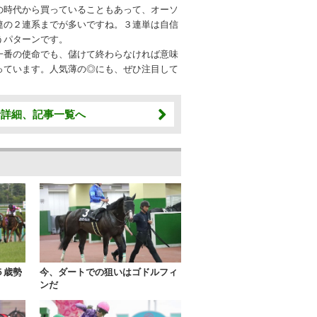
時代から買っていることもあって、オーソ
連の２連系までが多いですね。３連単は自信
うパターンです。
番の使命でも、儲けて終わらなければ意味
っています。人気薄の◎にも、ぜひ注目して
者詳細、記事一覧へ
５歳勢
今、ダートでの狙いはゴドルフィ
ンだ