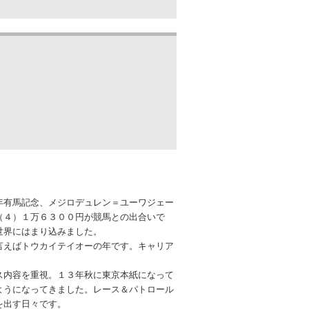
有馬記念、メジロデュレン＝ユーワジェー
（４）１万６３００円が競馬との出合いで
世界にはまり込みました。
えばトウカイテイオーの年です。キャリア
内容を重視。１３年秋に東京本紙になって
ようになってきました。レース＆パトロール
を出す日々です。