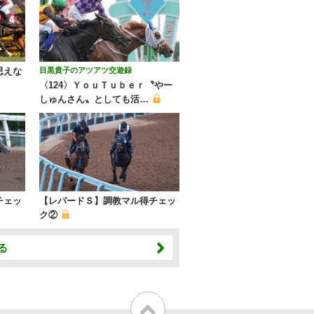
思えな
目黒貴子のアツアツ交遊録
〈124〉ＹｏｕＴｕｂｅｒ〝やー
しゅんさん〟としても活…
チェッ
【レパードＳ】調教マル得チェッ
ク②
る