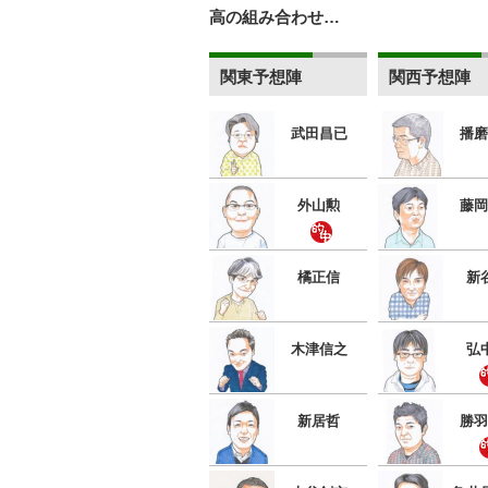
高の組み合わせ…
関東予想陣
関西予想陣
武田昌已
播磨
外山勲
藤岡
橘正信
新
木津信之
弘
新居哲
勝羽