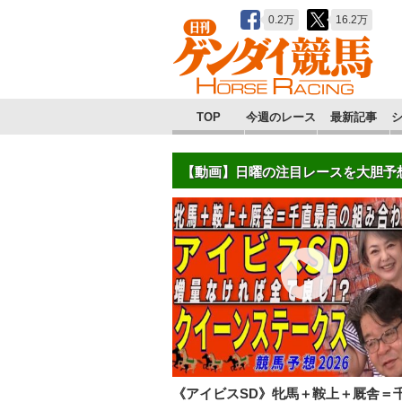
0.2万
16.2万
TOP
今週のレース
最新記事
【動画】日曜の注目レースを大胆予
《アイビスSD》牝馬＋鞍上＋厩舎＝