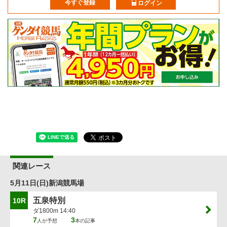
今すぐ登録
ログイン
関連レース
5月11日(日)新潟競馬場
五泉特別
10R
ダ1800m 14:40
7
3
人が予想
本の記事