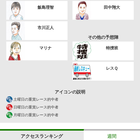
飯島理智
田中翔大
市川正人
その他の予想陣
マリナ
特捜班
レスＱ
アイコンの説明
土曜日の重賞レース的中者
日曜日の重賞レース的中者
月曜日の重賞レース的中者
アクセスランキング
週間