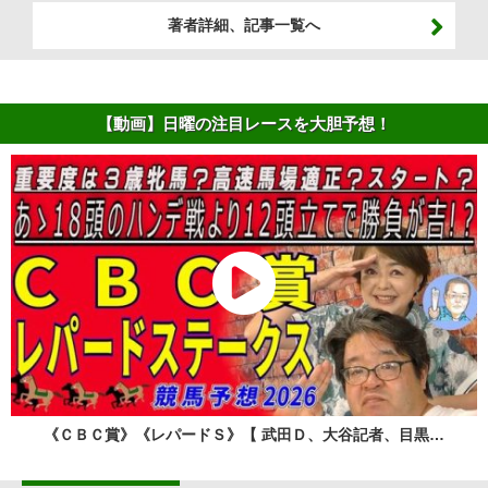
著者詳細、記事一覧へ
【動画】日曜の注目レースを大胆予想！
《ＣＢＣ賞》《レパードＳ》【 武田Ｄ、大谷記者、目黒…