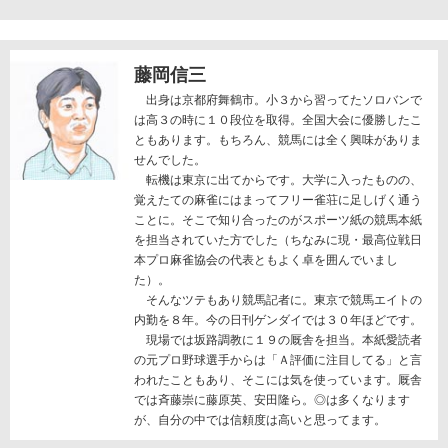
藤岡信三
出身は京都府舞鶴市。小３から習ってたソロバンで
は高３の時に１０段位を取得。全国大会に優勝したこ
ともあります。もちろん、競馬には全く興味がありま
せんでした。
転機は東京に出てからです。大学に入ったものの、
覚えたての麻雀にはまってフリー雀荘に足しげく通う
ことに。そこで知り合ったのがスポーツ紙の競馬本紙
を担当されていた方でした（ちなみに現・最高位戦日
本プロ麻雀協会の代表ともよく卓を囲んでいまし
た）。
そんなツテもあり競馬記者に。東京で競馬エイトの
内勤を８年。今の日刊ゲンダイでは３０年ほどです。
現場では坂路調教に１９の厩舎を担当。本紙愛読者
の元プロ野球選手からは「Ａ評価に注目してる」と言
われたこともあり、そこには気を使っています。厩舎
では斉藤崇に藤原英、安田隆ら。◎は多くなります
が、自分の中では信頼度は高いと思ってます。