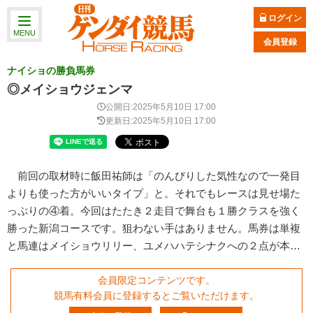
ログイン
MENU
会員登録
ナイショの勝負馬券
◎メイショウジェンマ
公開日:2025年5月10日 17:00
更新日:2025年5月10日 17:00
前回の取材時に飯田祐師は「のんびりした気性なので一発目
よりも使った方がいいタイプ」と。それでもレースは見せ場た
っぷりの④着。今回はたたき２走目で舞台も１勝クラスを強く
勝った新潟コースです。狙わない手はありません。馬券は単複
と馬連はメイショウリリー、ユメハハテシナクへの２点が本…
会員限定コンテンツです。
競馬有料会員に登録するとご覧いただけます。