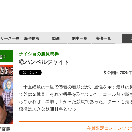
シリーズ一覧
厩舎情報
動画
的中一覧
著者一覧
ナイショの勝負馬券
想！
◎ハンベルジャイト
公開日:2025年
千直経験は一度で⑥着の着順だが、適性を示す走りは
で芝は２戦目。それで番手を取れていた。コール前で勝
らなかれば、着順は上がった競馬であった。ダートも走
模様は大きな歓迎材料となっ…
会員限定コンテンツで
千直最