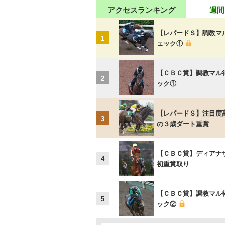
アクセスランキング
週間
【レパードＳ】調教マ
1
ェック①
【ＣＢＣ賞】調教マル
2
ック①
【レパードＳ】注目度
3
の３歳ダート重賞
【ＣＢＣ賞】ディアナ
4
初重賞取り
【ＣＢＣ賞】調教マル
5
ック②