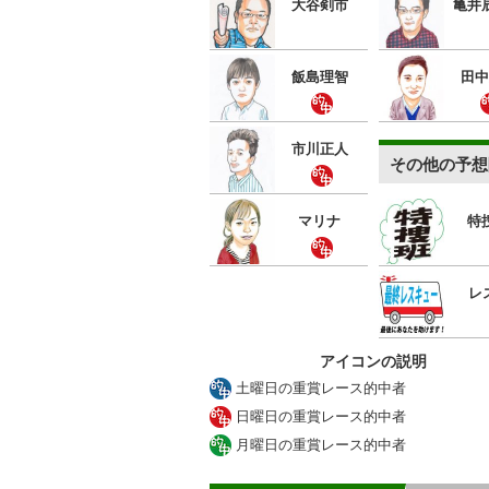
大谷剣市
亀井
飯島理智
田中
市川正人
その他の予想
マリナ
特
レ
アイコンの説明
土曜日の重賞レース的中者
日曜日の重賞レース的中者
月曜日の重賞レース的中者