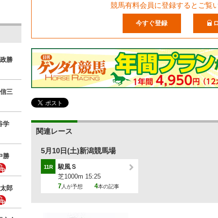
競馬有料会員に登録するとご覧
今すぐ登録
政勝
信三
谷学
関連レース
5月10日(土)新潟競馬場
中勝
駿風Ｓ
11R
芝1000m 15:25
7
4
人が予想
本の記事
太郎