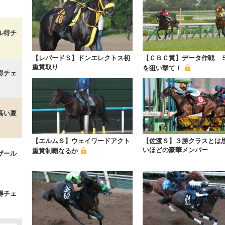
ル得チ
【レパードＳ】ドンエレクトス初
【ＣＢＣ賞】データ作戦 
重賞取り
を狙い撃て！
得チェ
高い夏
【エルムＳ】ウェイワードアクト
【佐渡Ｓ】３勝クラスとは
いほどの豪華メンバー
重賞制覇なるか
ザール
得チェ