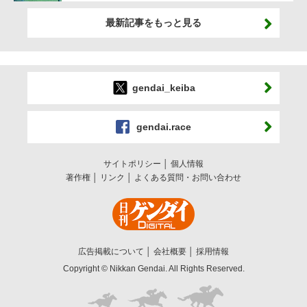
最新記事をもっと見る
gendai_keiba
gendai.race
サイトポリシー
個人情報
著作権
リンク
よくある質問・お問い合わせ
広告掲載について
会社概要
採用情報
Copyright © Nikkan Gendai. All Rights Reserved.