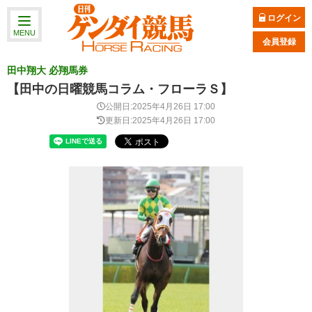
ログイン
MENU
会員登録
田中翔大 必翔馬券
【田中の日曜競馬コラム・フローラＳ】
公開日:2025年4月26日 17:00
更新日:2025年4月26日 17:00