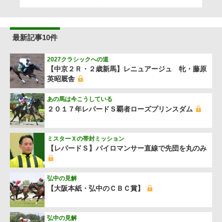
最新記事10件
2027クラシックへの道
【中京２Ｒ・２歳新馬】レニュアージュ 牝・藤原
英昭厩舎
あの馬は今こうしている
２０１７年レパードＳ覇者ローズプリンスダム
ミスターＸの帯封ミッション
【レパードＳ】パイロマンサー直線で先団を丸のみ
弘中の見解
【大阪本紙・弘中のＣＢＣ賞】
弘中の見解