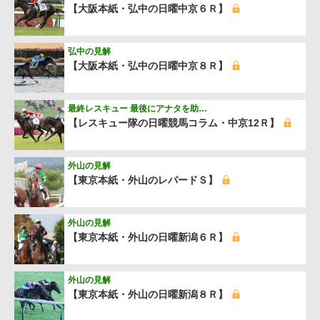
【大阪本紙・弘中の日曜中京６Ｒ】
弘中の見解
【大阪本紙・弘中の日曜中京８Ｒ】
最終レスキュー 最後にアナタを助…
【レスキュー隊の日曜競馬コラム・中京12Ｒ】
外山の見解
【東京本紙・外山のレパードＳ】
外山の見解
【東京本紙・外山の日曜新潟６Ｒ】
外山の見解
【東京本紙・外山の日曜新潟８Ｒ】