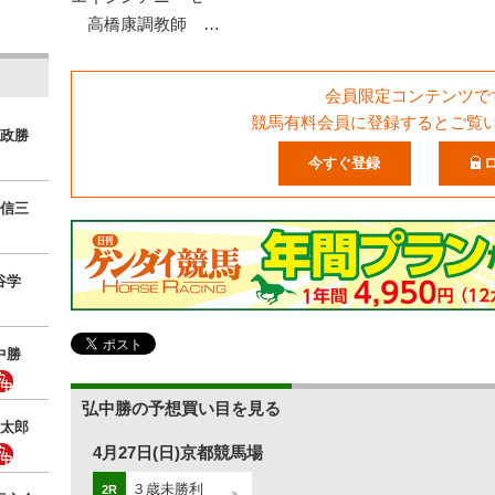
高橋康調教師 …
会員限定コンテンツで
競馬有料会員に登録するとご覧
政勝
今すぐ登録
信三
谷学
中勝
弘中勝の予想買い目を見る
太郎
4月27日(日)京都競馬場
３歳未勝利
2R