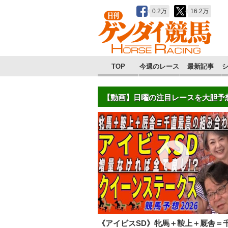
0.2万
16.2万
TOP
今週のレース
最新記事
【動画】日曜の注目レースを大胆予
《アイビスSD》牝馬＋鞍上＋厩舎＝