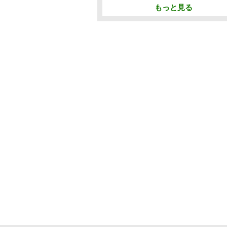
もっと見る