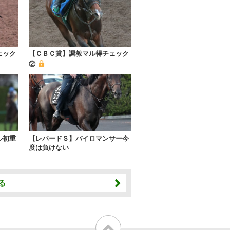
ェック
【ＣＢＣ賞】調教マル得チェック
②
ル初重
【レパードＳ】パイロマンサー今
度は負けない
る