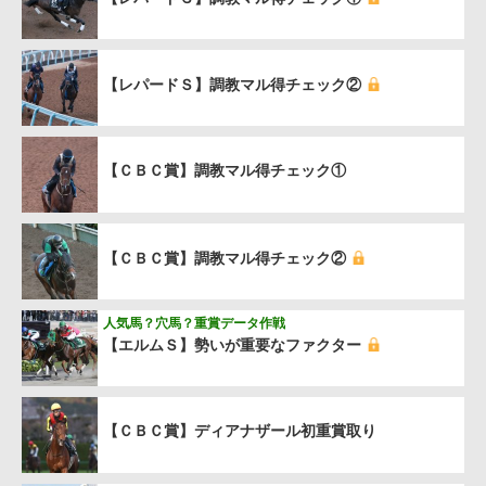
【レパードＳ】調教マル得チェック②
【ＣＢＣ賞】調教マル得チェック①
【ＣＢＣ賞】調教マル得チェック②
人気馬？穴馬？重賞データ作戦
【エルムＳ】勢いが重要なファクター
【ＣＢＣ賞】ディアナザール初重賞取り