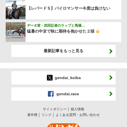
【レパードＳ】パイロマンサー今度は負けない
データ室・武田記者のラップと馬場…
猛暑の中京で秋に期待を抱かせた２頭
最新記事をもっと見る
gendai_keiba
gendai.race
サイトポリシー
個人情報
著作権
リンク
よくある質問・お問い合わせ