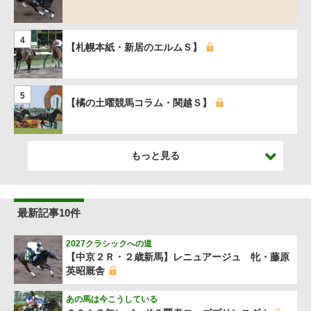
4
【札幌本紙・新居のエルムＳ】
5
【橘の土曜競馬コラム・関越Ｓ】
もっと見る
最新記事10件
2027クラシックへの道
【中京２Ｒ・２歳新馬】レニュアージュ 牝・藤原
英昭厩舎
あの馬は今こうしている