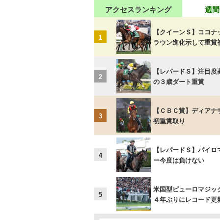
アクセスランキング
週間
【クイーンＳ】ココナ
1
ラウン進化示して重賞
【レパードＳ】注目度
2
の３歳ダート重賞
【ＣＢＣ賞】ディアナ
3
初重賞取り
【レパードＳ】パイロ
4
ー今度は負けない
米国型ピューロマジッ
5
４年ぶりにレコード更