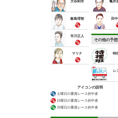
大谷剣市
亀井
飯島理智
田中
市川正人
その他の予想
マリナ
特
レ
アイコンの説明
土曜日の重賞レース的中者
日曜日の重賞レース的中者
月曜日の重賞レース的中者