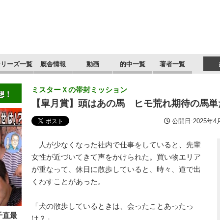
シリーズ一覧
厩舎情報
動画
的中一覧
著者一覧
ミスターＸの帯封ミッション
想！
【皐月賞】頭はあの馬 ヒモ荒れ期待の馬単
公開日:2025年4月
人が少なくなった社内で仕事をしていると、先輩
女性が近づいてきて声をかけられた。買い物エリア
が重なって、休日に散歩していると、時々、道で出
くわすことがあった。
「犬の散歩しているときは、会ったことあったっ
千直最
け？」