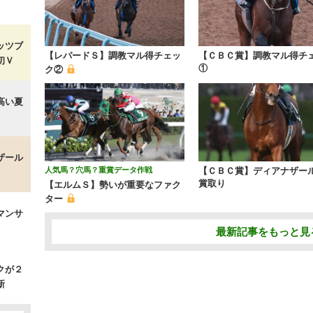
ッツブ
【レパードＳ】調教マル得チェッ
【ＣＢＣ賞】調教マル得チ
初Ｖ
①
ク②
高い夏
ザール
人気馬？穴馬？重賞データ作戦
【ＣＢＣ賞】ディアナザー
賞取り
【エルムＳ】勢いが重要なファク
ター
マンサ
最新記事をもっと見
クが２
新