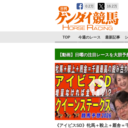
0.2万
16.2万
TOP
今週のレース
最新記事
【動画】日曜の注目レースを大胆予
《アイビスSD》牝馬＋鞍上＋厩舎＝