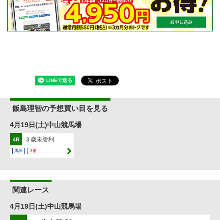
飯島理智の予想買い目を見る
4月19日(土)中山競馬場
３歳未勝利
4R
馬単
3単
関連レース
4月19日(土)中山競馬場