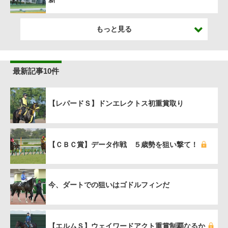
もっと見る
最新記事10件
【レパードＳ】ドンエレクトス初重賞取り
【ＣＢＣ賞】データ作戦 ５歳勢を狙い撃て！
今、ダートでの狙いはゴドルフィンだ
【エルムＳ】ウェイワードアクト重賞制覇なるか