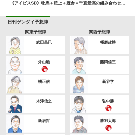
《アイビスSD》牝馬＋鞍上＋厩舎＝千直最高の組み合わせ…
日刊ゲンダイ予想陣
関東予想陣
関西予想陣
武田昌已
播磨政勝
外山勲
藤岡信三
橘正信
新谷学
木津信之
弘中勝
新居哲
勝羽太郎