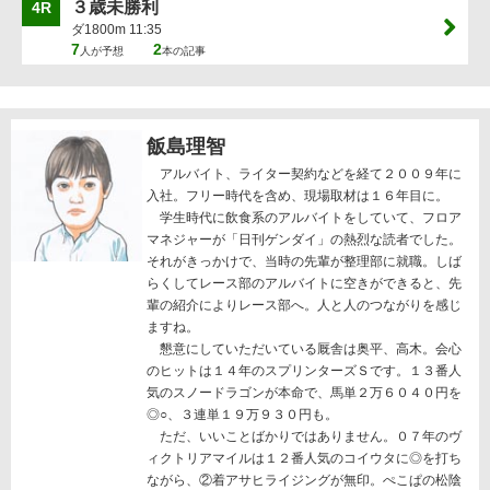
３歳未勝利
4R
ダ1800m 11:35
7
2
人が予想
本の記事
飯島理智
アルバイト、ライター契約などを経て２００９年に
入社。フリー時代を含め、現場取材は１６年目に。
学生時代に飲食系のアルバイトをしていて、フロア
マネジャーが「日刊ゲンダイ」の熱烈な読者でした。
それがきっかけで、当時の先輩が整理部に就職。しば
らくしてレース部のアルバイトに空きができると、先
輩の紹介によりレース部へ。人と人のつながりを感じ
ますね。
懇意にしていただいている厩舎は奥平、高木。会心
のヒットは１４年のスプリンターズＳです。１３番人
気のスノードラゴンが本命で、馬単２万６０４０円を
◎○、３連単１９万９３０円も。
ただ、いいことばかりではありません。０７年のヴ
ィクトリアマイルは１２番人気のコイウタに◎を打ち
ながら、②着アサヒライジングが無印。ぺこぱの松陰