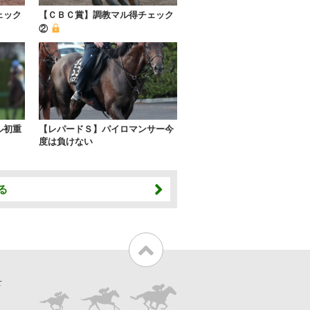
ェック
【ＣＢＣ賞】調教マル得チェック
②
ル初重
【レパードＳ】パイロマンサー今
度は負けない
る
せ