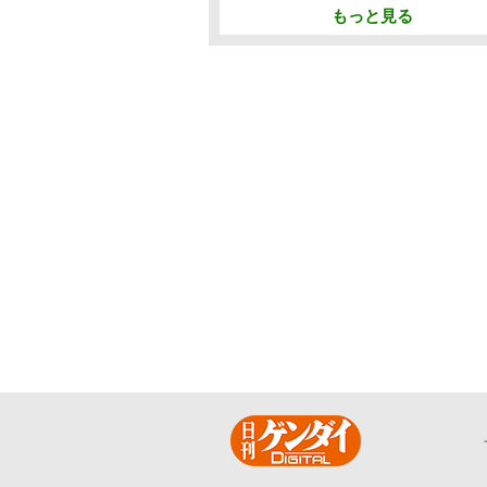
もっと見る