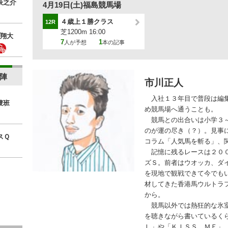
辰之介
4月19日(土)福島競馬場
４歳上１勝クラス
12R
芝1200m 16:00
翔大
7
1
人が予想
本の記事
陣
市川正人
入社１３年目で普段は編集
捜班
め競馬場へ通うことも。
競馬との出合いは小学３～
のが運の尽き（？）。見事
スＱ
コラム「人気馬を斬る」、
記憶に残るレースは２００
ズＳ。前者はウオッカ、ダ
を現地で観戦できて今でも
材してきた香港馬ウルトラ
から。
競馬以外では熱狂的な氷室
を聴きながら書いているく
Ｌ」や「ＫＩＳＳ ＭＥ」