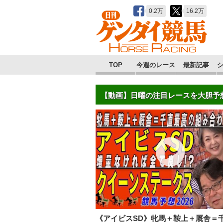
0.2万
16.2万
TOP
今週のレース
最新記事
【動画】日曜の注目レースを大胆予
《アイビスSD》牝馬＋鞍上＋厩舎＝