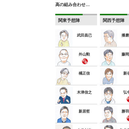
高の組み合わせ…
関東予想陣
関西予想陣
武田昌已
播磨
外山勲
藤岡
橘正信
新
木津信之
弘
新居哲
勝羽