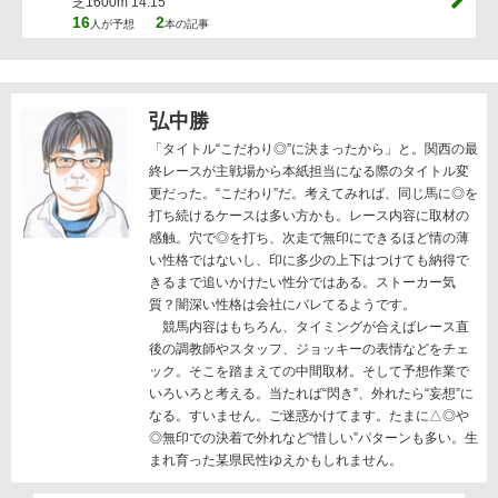
芝1600m 14:15
16
2
人が予想
本の記事
弘中勝
「タイトル“こだわり◎”に決まったから」と。関西の最
終レースが主戦場から本紙担当になる際のタイトル変
更だった。“こだわり”だ。考えてみれば、同じ馬に◎を
打ち続けるケースは多い方かも。レース内容に取材の
感触。穴で◎を打ち、次走で無印にできるほど情の薄
い性格ではないし、印に多少の上下はつけても納得で
きるまで追いかけたい性分ではある。ストーカー気
質？闇深い性格は会社にバレてるようです。
競馬内容はもちろん、タイミングが合えばレース直
後の調教師やスタッフ、ジョッキーの表情などをチェ
ック。そこを踏まえての中間取材。そして予想作業で
いろいろと考える。当たれば“閃き”、外れたら“妄想”に
なる。すいません。ご迷惑かけてます。たまに△◎や
◎無印での決着で外れなど“惜しい”パターンも多い。生
まれ育った某県民性ゆえかもしれません。