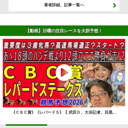
著者詳細、記事一覧へ
【動画】日曜の注目レースを大胆予想！
《ＣＢＣ賞》《レパードＳ》【 武田Ｄ、大谷記者、目黒…