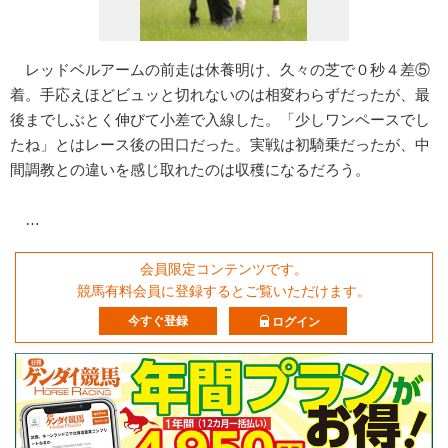
レッドベルアームの前走は休養明け、久々の芝で０秒４差⑤
着。手応えほどビュッと切れないのは相変わらずだったが、最
後までしぶとく伸びて小差で入線した。「少しワンペースでし
たね」とはレース後の田口だった。実戦は初騎乗だったが、中
間調教との違いを感じ取れたのは収穫になるだろう。
…
会員限定コンテンツです。
競馬有料会員に登録するとご覧いただけます。
今すぐ登録
ログイン