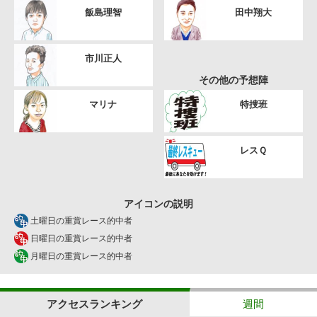
飯島理智
田中翔大
市川正人
その他の予想陣
マリナ
特捜班
レスＱ
アイコンの説明
土曜日の重賞レース的中者
日曜日の重賞レース的中者
月曜日の重賞レース的中者
アクセスランキング
週間