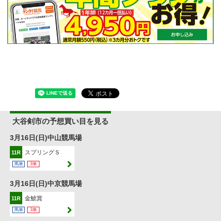
大谷剣市の予想買い目を見る
3月16日(日)中山競馬場
スプリングＳ
11R
馬単
3単
3月16日(日)中京競馬場
金鯱賞
11R
馬単
3単