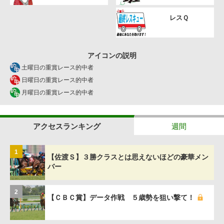
レスＱ
アイコンの説明
土曜日の重賞レース的中者
日曜日の重賞レース的中者
月曜日の重賞レース的中者
アクセスランキング
週間
1
【佐渡Ｓ】３勝クラスとは思えないほどの豪華メン
バー
2
【ＣＢＣ賞】データ作戦 ５歳勢を狙い撃て！