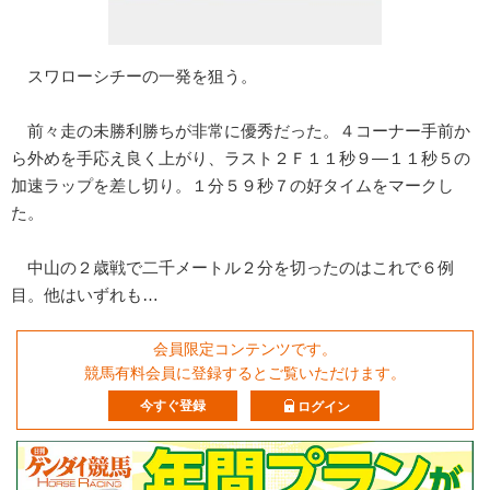
スワローシチーの一発を狙う。
前々走の未勝利勝ちが非常に優秀だった。４コーナー手前か
ら外めを手応え良く上がり、ラスト２Ｆ１１秒９―１１秒５の
加速ラップを差し切り。１分５９秒７の好タイムをマークし
た。
中山の２歳戦で二千メートル２分を切ったのはこれで６例
目。他はいずれも…
会員限定コンテンツです。
競馬有料会員に登録するとご覧いただけます。
今すぐ登録
ログイン