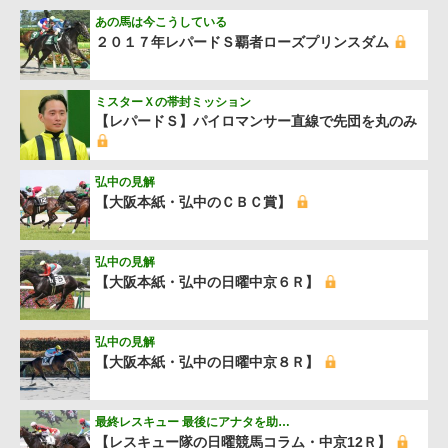
あの馬は今こうしている
２０１７年レパードＳ覇者ローズプリンスダム
ミスターＸの帯封ミッション
【レパードＳ】パイロマンサー直線で先団を丸のみ
弘中の見解
【大阪本紙・弘中のＣＢＣ賞】
弘中の見解
【大阪本紙・弘中の日曜中京６Ｒ】
弘中の見解
【大阪本紙・弘中の日曜中京８Ｒ】
最終レスキュー 最後にアナタを助…
【レスキュー隊の日曜競馬コラム・中京12Ｒ】