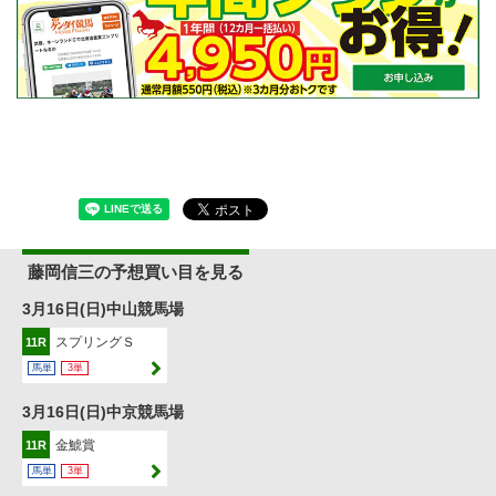
藤岡信三の予想買い目を見る
3月16日(日)中山競馬場
スプリングＳ
11R
馬単
3単
3月16日(日)中京競馬場
金鯱賞
11R
馬単
3単