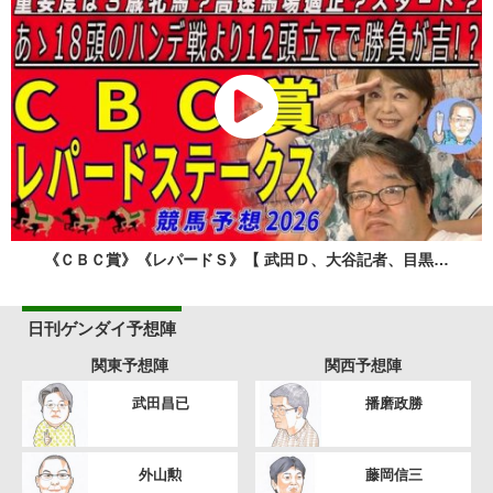
《ＣＢＣ賞》《レパードＳ》【 武田Ｄ、大谷記者、目黒…
日刊ゲンダイ予想陣
関東予想陣
関西予想陣
武田昌已
播磨政勝
外山勲
藤岡信三