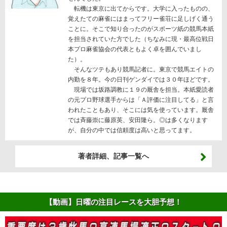
転機は東京に出てからです。大学に入ったものの、
覚えたての麻雀にはまってフリー雀荘に足しげく通う
ことに。そこで知り合ったのがスポーツ紙の競馬本紙
を担当されていた方でした（ちなみに現・最高位戦日
本プロ麻雀協会の代表ともよく卓を囲んでいまし
た）。
そんなツテもあり競馬記者に。東京で競馬エイトの
内勤を８年。今の日刊ゲンダイでは３０年ほどです。
現場では坂路調教に１９の厩舎を担当。本紙愛読者
の元プロ野球選手からは「Ａ評価に注目してる」と言
われたこともあり、そこには気を使っています。厩舎
では斉藤崇に藤原英、安田隆ら。◎は多くなります
が、自分の中では信頼度は高いと思ってます。
著者詳細、記事一覧へ
【動画】日曜の注目レースを大胆予想！