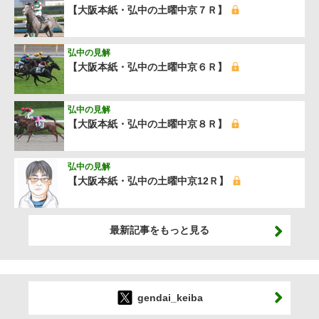
【大阪本紙・弘中の土曜中京７Ｒ】
弘中の見解
【大阪本紙・弘中の土曜中京６Ｒ】
弘中の見解
【大阪本紙・弘中の土曜中京８Ｒ】
弘中の見解
【大阪本紙・弘中の土曜中京12Ｒ】
最新記事をもっと見る
gendai_keiba