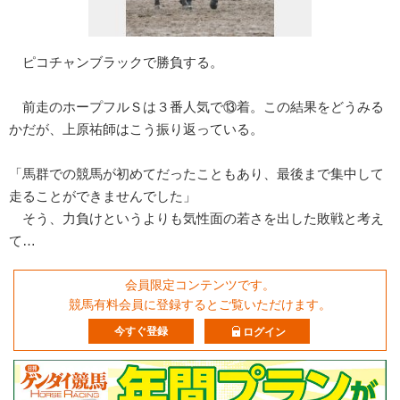
ピコチャンブラックで勝負する。
前走のホープフルＳは３番人気で⑬着。この結果をどうみる
かだが、上原祐師はこう振り返っている。
「馬群での競馬が初めてだったこともあり、最後まで集中して
走ることができませんでした」
そう、力負けというよりも気性面の若さを出した敗戦と考え
て…
会員限定コンテンツです。
競馬有料会員に登録するとご覧いただけます。
今すぐ登録
ログイン