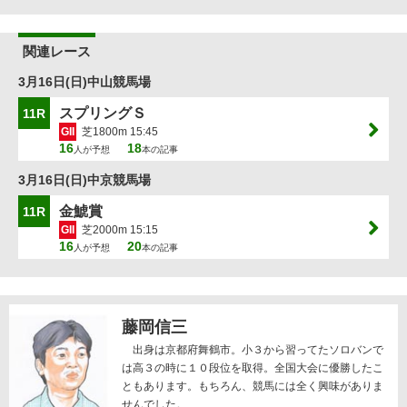
関連レース
3月16日(日)中山競馬場
スプリングＳ
11R
GII
芝1800m 15:45
16
18
人が予想
本の記事
3月16日(日)中京競馬場
金鯱賞
11R
GII
芝2000m 15:15
16
20
人が予想
本の記事
藤岡信三
出身は京都府舞鶴市。小３から習ってたソロバンで
は高３の時に１０段位を取得。全国大会に優勝したこ
ともあります。もちろん、競馬には全く興味がありま
せんでした。