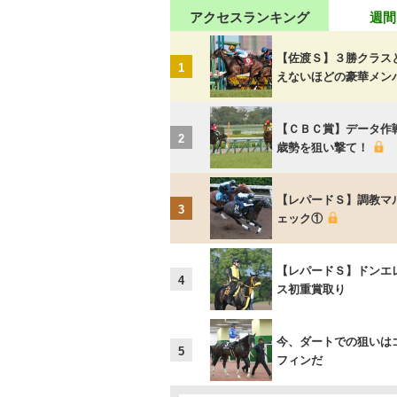
アクセスランキング
週間
【佐渡Ｓ】３勝クラス
1
えないほどの豪華メン
【ＣＢＣ賞】データ作
2
歳勢を狙い撃て！
【レパードＳ】調教マ
3
ェック①
【レパードＳ】ドンエ
4
ス初重賞取り
今、ダートでの狙いは
5
フィンだ