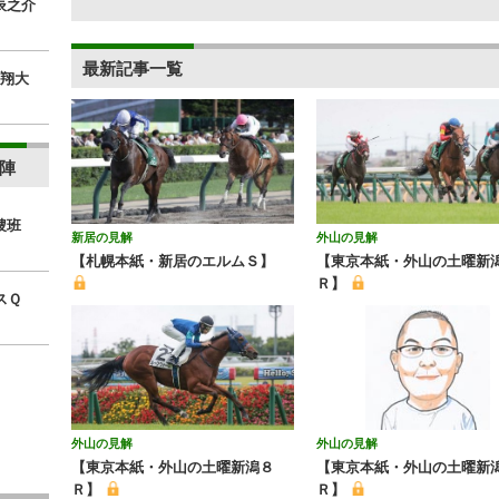
辰之介
最新記事一覧
翔大
陣
捜班
新居の見解
外山の見解
【札幌本紙・新居のエルムＳ】
【東京本紙・外山の土曜新
Ｒ】
スＱ
外山の見解
外山の見解
【東京本紙・外山の土曜新潟８
【東京本紙・外山の土曜新潟
Ｒ】
Ｒ】