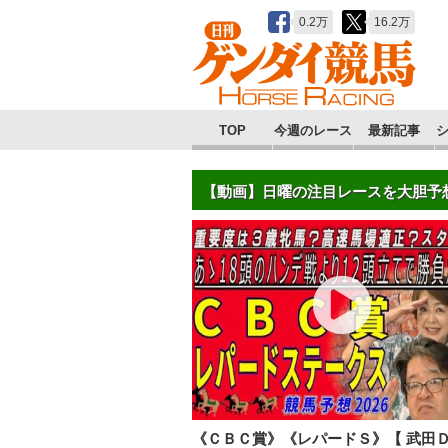
0.2万
16.2万
TOP
今週のレース
最新記事
【動画】日曜の注目レースを大胆予
《ＣＢＣ賞》《レパードＳ》【 武田