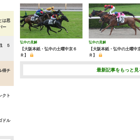
とは思
バー
弘中の見解
弘中の見解
戦 ５
【大阪本紙・弘中の土曜中京６
【大阪本紙・弘中の土曜中
Ｒ】
Ｒ】
最新記事をもっと見
ル得チ
レクト
ゴドル