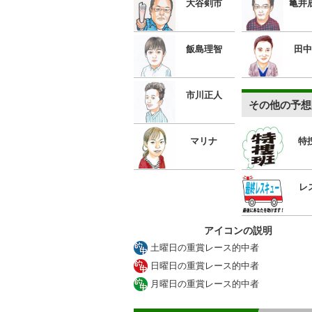
大谷剣市
亀井
飯島理智
田中
市川正人
その他の予想
マリナ
特
レ
アイコンの説明
土曜日の重賞レース的中者
日曜日の重賞レース的中者
月曜日の重賞レース的中者