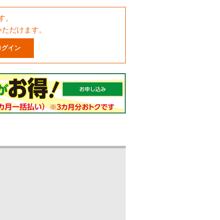
す。
いただけます。
ログイン