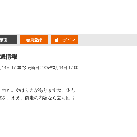
紙面
会員登録
ログイン
特選情報
14日 17:00
更新日:2025年3月14日 17:00
くれた。やはり力がありますね。体も
整を。ええ、前走の内容なら立ち回り