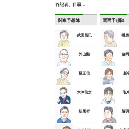
谷記者、目黒…
関東予想陣
関西予想陣
武田昌已
播磨
外山勲
藤岡
橘正信
新
木津信之
弘
新居哲
勝羽