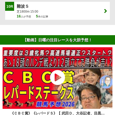
難波Ｓ
10R
芝1800m 15:00
16
5
人が予想
本の記事
【動画】日曜の注目レースを大胆予想！
《ＣＢＣ賞》《レパードＳ》【 武田Ｄ、大谷記者、目黒…