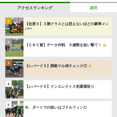
アクセスランキング
週間
1
【佐渡Ｓ】３勝クラスとは思えないほどの豪華メン
バー
2
【ＣＢＣ賞】データ作戦 ５歳勢を狙い撃て！
3
【レパードＳ】調教マル得チェック①
4
【レパードＳ】ドンエレクトス初重賞取り
5
今、ダートでの狙いはゴドルフィンだ