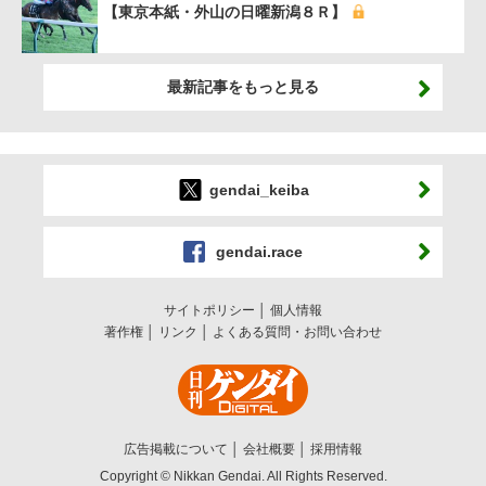
【東京本紙・外山の日曜新潟８Ｒ】
最新記事をもっと見る
gendai_keiba
gendai.race
サイトポリシー
個人情報
著作権
リンク
よくある質問・お問い合わせ
広告掲載について
会社概要
採用情報
Copyright © Nikkan Gendai. All Rights Reserved.