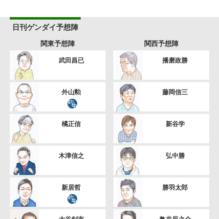
日刊ゲンダイ予想陣
関東予想陣
関西予想陣
武田昌已
播磨政勝
外山勲
藤岡信三
橘正信
新谷学
木津信之
弘中勝
新居哲
勝羽太郎