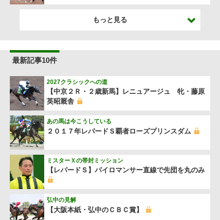
もっと見る
最新記事10件
2027クラシックへの道
【中京２Ｒ・２歳新馬】レニュアージュ 牝・藤原
英昭厩舎
あの馬は今こうしている
２０１７年レパードＳ覇者ローズプリンスダム
ミスターＸの帯封ミッション
【レパードＳ】パイロマンサー直線で先団を丸のみ
弘中の見解
【大阪本紙・弘中のＣＢＣ賞】