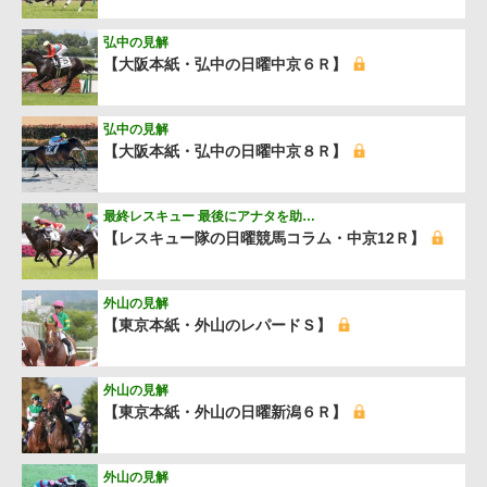
弘中の見解
【大阪本紙・弘中の日曜中京６Ｒ】
弘中の見解
【大阪本紙・弘中の日曜中京８Ｒ】
最終レスキュー 最後にアナタを助…
【レスキュー隊の日曜競馬コラム・中京12Ｒ】
外山の見解
【東京本紙・外山のレパードＳ】
外山の見解
【東京本紙・外山の日曜新潟６Ｒ】
外山の見解