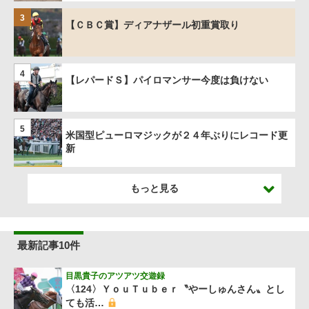
3
【ＣＢＣ賞】ディアナザール初重賞取り
4
【レパードＳ】パイロマンサー今度は負けない
5
米国型ピューロマジックが２４年ぶりにレコード更
新
もっと見る
最新記事10件
目黒貴子のアツアツ交遊録
〈124〉ＹｏｕＴｕｂｅｒ〝やーしゅんさん〟とし
ても活…