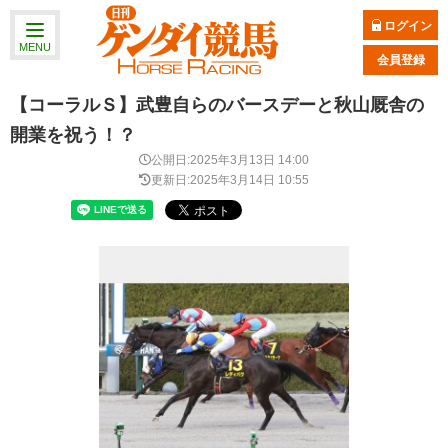
ログイン
MENU
会員登録
【コーラルＳ】武豊自らのバースデーと秋山厩舎の
開業を祝う！？
公開日:2025年3月13日 14:00
更新日:2025年3月14日 10:55