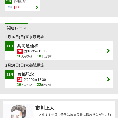
京都記念
11R
馬単
3単
関連レース
2月16日(日)東京競馬場
共同通信杯
11R
GIII
芝1800m 15:45
16
16
人が予想
本の記事
2月16日(日)京都競馬場
京都記念
11R
GII
芝2200m 15:30
16
22
人が予想
本の記事
市川正人
入社１３年目で普段は編集業務に携わりながら、時