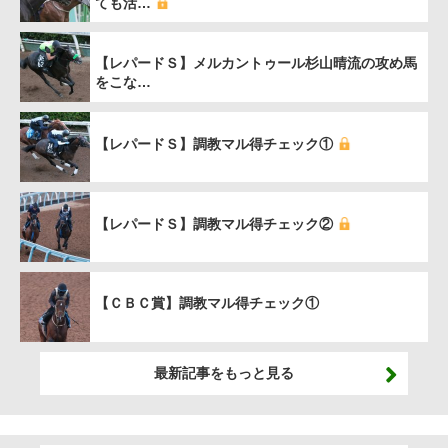
ても活…
【レパードＳ】メルカントゥール杉山晴流の攻め馬
をこな…
【レパードＳ】調教マル得チェック①
【レパードＳ】調教マル得チェック②
【ＣＢＣ賞】調教マル得チェック①
最新記事をもっと見る