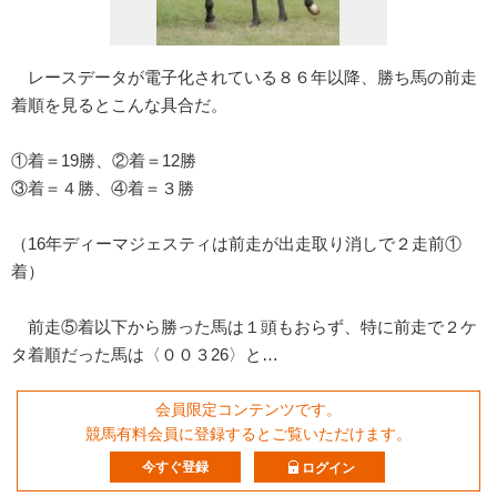
レースデータが電子化されている８６年以降、勝ち馬の前走
着順を見るとこんな具合だ。
①着＝19勝、②着＝12勝
③着＝４勝、④着＝３勝
（16年ディーマジェスティは前走が出走取り消しで２走前①
着）
前走⑤着以下から勝った馬は１頭もおらず、特に前走で２ケ
タ着順だった馬は〈００３26〉と…
会員限定コンテンツです。
競馬有料会員に登録するとご覧いただけます。
今すぐ登録
ログイン