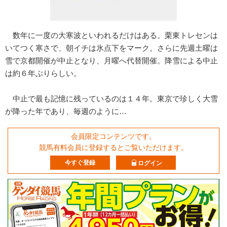
数年に一度の大寒波といわれるだけはある。栗東トレセンは
いてつく寒さで、朝イチは氷点下をマーク。さらに先週土曜は
雪で京都開催が中止となり、月曜へ代替開催。降雪による中止
は約６年ぶりらしい。
中止で最も記憶に残っているのは１４年。東京で珍しく大雪
が降った年であり、毎週のように…
会員限定コンテンツです。
競馬有料会員に登録するとご覧いただけます。
今すぐ登録
ログイン