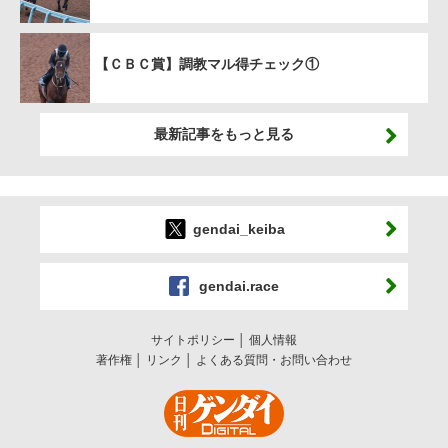
【ＣＢＣ賞】調教マル得チェック①
最新記事をもっと見る
gendai_keiba
gendai.race
サイトポリシー
個人情報
著作権
リンク
よくある質問・お問い合わせ