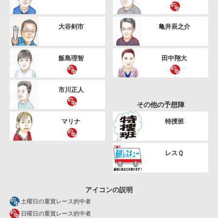
大谷剣市
亀井辰之介
飯島理智
田中翔大
市川正人
その他の予想陣
マリナ
特捜班
レスＱ
アイコンの説明
土曜日の重賞レース的中者
日曜日の重賞レース的中者