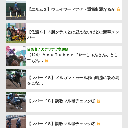
【エルムＳ】ウェイワードアクト重賞制覇なるか
【佐渡Ｓ】３勝クラスとは思えないほどの豪華メン
バー
目黒貴子のアツアツ交遊録
〈124〉ＹｏｕＴｕｂｅｒ〝やーしゅんさん〟とし
ても活…
【レパードＳ】メルカントゥール杉山晴流の攻め馬
をこな…
【レパードＳ】調教マル得チェック①
【レパードＳ】調教マル得チェック②