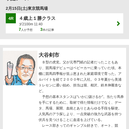
2月15日(土)東京競馬場
４歳上１勝クラス
4R
ダ2100m 11:40
7
3
人が予想
本の記事
大谷剣市
Ｂ型の虎党。父が元専門紙の記者だったこともあ
り、競馬場デビューはベビーカーに乗っていた頃。本
棚に競馬四季報が並ぶ恵まれた家庭環境で育った。ア
ルバイトを経て２０００年に入社。０３年夏から美浦
トレセンに通い始め、担当は堀、相沢、鈴木伸厩舎な
ど。
予想の基本スタンスは“いかに儲けるか”。当たり馬券
を手にするために、取材で得た情報だけでなく、デー
タ、馬場、展開、血統とありとあらゆる手段を駆使。
人気馬のアラ探しより、一点突破の強力な武器を持つ
伏兵を見つけることに血道を上げている。
レース部きってのギャンブル好きで、オート、競