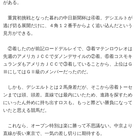
がある。
重賞初挑戦となった暮れの中日新聞杯は④着。デシエルトが
逃げ切る展開だけに、４角１２番手からよく追い込んだという
見方ができる。
②着したのが前記ロードデルレイで、③着マテンロウレオは
先週のアメリカＪＣＣでダノンデサイルの②着。⑥着コスモキ
ュランダもアメリカＪＣＣで③着していることから、上位はＧ
ⅢにしてはＧⅡ級のメンバーだったのだ。
しかも、デシエルトとは２馬身差だが、そこから④着トーセ
ンまでは頭、頭差。直線では最内にいたため、進路を探すため
にいったん外めに持ち出すロスも。もっと際どい勝負になって
いたと思える競馬だ。
これなら、オープン特別は楽に勝って不思議ない。中京より
直線が長い東京で、一気の差し切りに期待する。