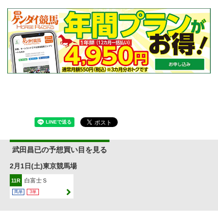
武田昌已の予想買い目を見る
2月1日(土)東京競馬場
白富士Ｓ
11R
馬単
3単