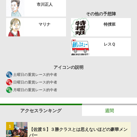
市川正人
その他の予想陣
マリナ
特捜班
レスＱ
アイコンの説明
土曜日の重賞レース的中者
日曜日の重賞レース的中者
月曜日の重賞レース的中者
アクセスランキング
週間
1
【佐渡Ｓ】３勝クラスとは思えないほどの豪華メン
バー