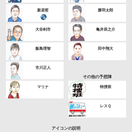
新居哲
勝羽太郎
大谷剣市
亀井辰之介
飯島理智
田中翔大
市川正人
その他の予想陣
マリナ
特捜班
レスＱ
アイコンの説明