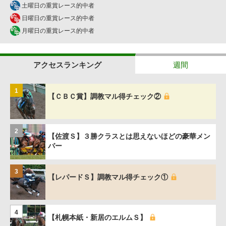
土曜日の重賞レース的中者
日曜日の重賞レース的中者
月曜日の重賞レース的中者
アクセスランキング
週間
1
【ＣＢＣ賞】調教マル得チェック②
2
【佐渡Ｓ】３勝クラスとは思えないほどの豪華メン
バー
3
【レパードＳ】調教マル得チェック①
4
【札幌本紙・新居のエルムＳ】