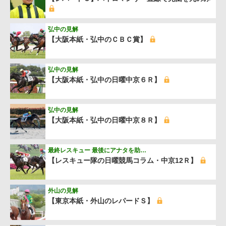
弘中の見解
【大阪本紙・弘中のＣＢＣ賞】
弘中の見解
【大阪本紙・弘中の日曜中京６Ｒ】
弘中の見解
【大阪本紙・弘中の日曜中京８Ｒ】
最終レスキュー 最後にアナタを助…
【レスキュー隊の日曜競馬コラム・中京12Ｒ】
外山の見解
【東京本紙・外山のレパードＳ】