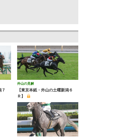
外山の見解
潟７
【東京本紙・外山の土曜新潟６
Ｒ】