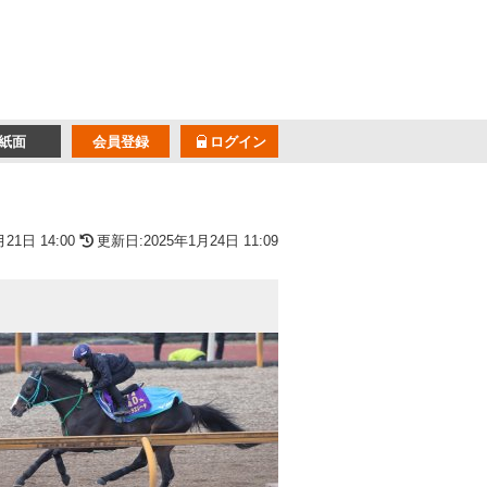
紙面
会員登録
ログイン
21日 14:00
更新日:2025年1月24日 11:09