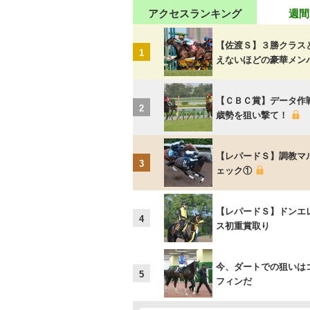
アクセスランキング
週間
【佐渡Ｓ】３勝クラス
1
えないほどの豪華メン
【ＣＢＣ賞】データ作
2
歳勢を狙い撃て！
【レパードＳ】調教マ
3
ェック①
【レパードＳ】ドンエ
4
ス初重賞取り
今、ダートでの狙いは
5
フィンだ