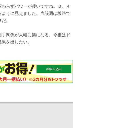
変わらずパワーが凄いですね。３、４
るように見えました。当該週は坂路で
りだ。
相手関係が大幅に楽になる。今後はド
結果を出したい。