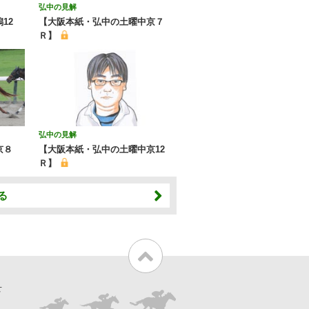
弘中の見解
12
【大阪本紙・弘中の土曜中京７
Ｒ】
弘中の見解
京８
【大阪本紙・弘中の土曜中京12
Ｒ】
る
せ