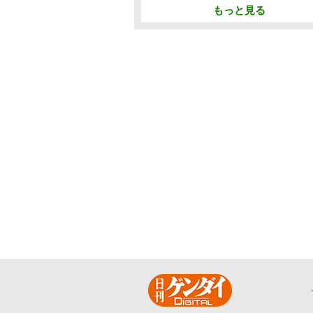
もっと見る