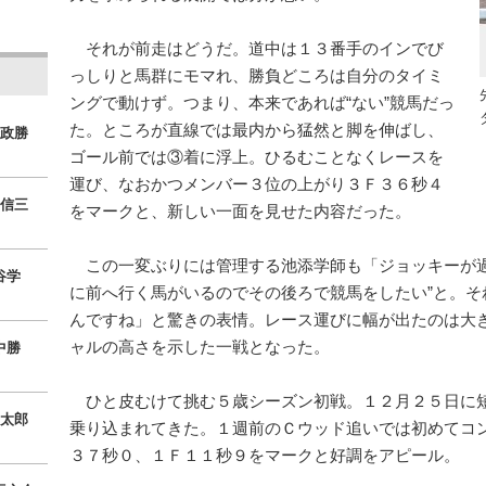
それが前走はどうだ。道中は１３番手のインでび
っしりと馬群にモマれ、勝負どころは自分のタイミ
ングで動けず。つまり、本来であれば“ない”競馬だっ
た。ところが直線では最内から猛然と脚を伸ばし、
政勝
ゴール前では③着に浮上。ひるむことなくレースを
運び、なおかつメンバー３位の上がり３Ｆ３６秒４
信三
をマークと、新しい一面を見せた内容だった。
この一変ぶりには管理する池添学師も「ジョッキーが過
谷学
に前へ行く馬がいるのでその後ろで競馬をしたい”と。そ
んですね」と驚きの表情。レース運びに幅が出たのは大
ャルの高さを示した一戦となった。
中勝
ひと皮むけて挑む５歳シーズン初戦。１２月２５日に
太郎
乗り込まれてきた。１週前のＣウッド追いでは初めてコ
３７秒０、１Ｆ１１秒９をマークと好調をアピール。